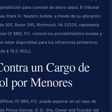
jurisdicción para conocer de estos casos. El tribunal
as Stark IV
. Nuestro bufete, a través de su ubicación
ite 300, Room 395, Richmond, VA 23225, representa
ices Of SRIS, P.C. conoce los procedimientos locales y
n estar disponibles para los infractores primerizos,
ode § 19.2-303.2
.
Contra un Cargo de
ol por Menores
Offices Of SRIS, P.C. puede explorar en un caso de
 Prince George. El Sr. Sris,
Owner and Founder
del