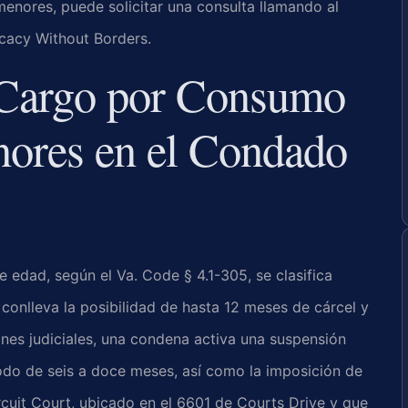
enores, puede solicitar una consulta llamando al
ocacy Without Borders.
 Cargo por Consumo
nores en el Condado
e edad, según el
Va. Code § 4.1-305
, se clasifica
 conlleva la posibilidad de hasta 12 meses de cárcel y
nes judiciales, una condena activa una suspensión
íodo de seis a doce meses, así como la imposición de
cuit Court
, ubicado en el 6601 de Courts Drive y que