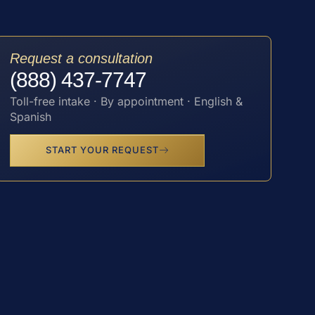
Request a consultation
(888) 437-7747
Toll-free intake · By appointment · English &
Spanish
START YOUR REQUEST