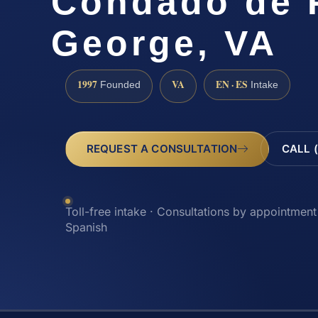
Condado de 
George, VA
1997
VA
EN · ES
Founded
Intake
REQUEST A CONSULTATION
CALL 
Toll-free intake · Consultations by appointment 
Spanish