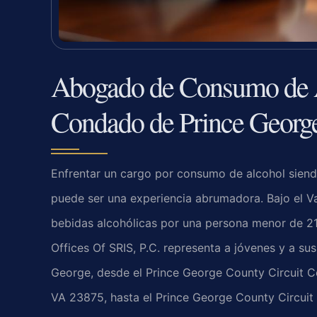
Abogado de Consumo de A
Condado de Prince Georg
Enfrentar un cargo por consumo de alcohol sien
puede ser una experiencia abrumadora. Bajo el
V
bebidas alcohólicas por una persona menor de 21 
Offices Of SRIS, P.C. representa a jóvenes y a su
George, desde el
Prince George County Circuit C
VA 23875, hasta el
Prince George County Circuit