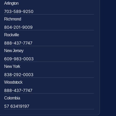
Arlington
703-589-9250
Richmond
804-201-9009
Rockville
888-437-7747
New Jersey
609-983-0003
New York
838-292-0003
Woodstock
888-437-7747
Colombia
57 63419197