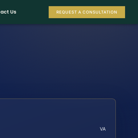
act Us
REQUEST A CONSULTATION
VA