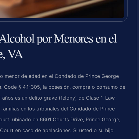
lcohol por Menores en el
e, VA
do menor de edad en el Condado de Prince George
a. Code § 4.1-305
, la posesión, compra o consumo de
años es un delito grave (felony) de Clase 1. Law
s familias en los tribunales del Condado de Prince
ourt
, ubicado en 6601 Courts Drive, Prince George,
 Court
en caso de apelaciones. Si usted o su hijo