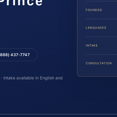
Prince
FOUNDED
LANGUAGES
INTAKE
(888) 437-7747
CONSULTATION
· Intake available in English and