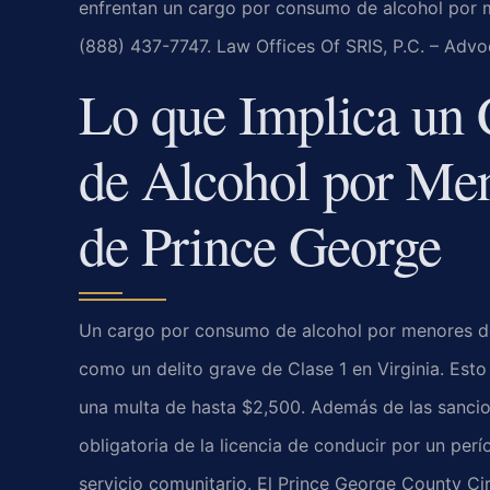
enfrentan un cargo por consumo de alcohol por m
(888) 437-7747. Law Offices Of SRIS, P.C. – Adv
Lo que Implica un
de Alcohol por Me
de Prince George
Un cargo por consumo de alcohol por menores d
como un delito grave de Clase 1 en Virginia. Esto
una multa de hasta $2,500. Además de las sancio
obligatoria de la licencia de conducir por un per
servicio comunitario. El
Prince George County Cir