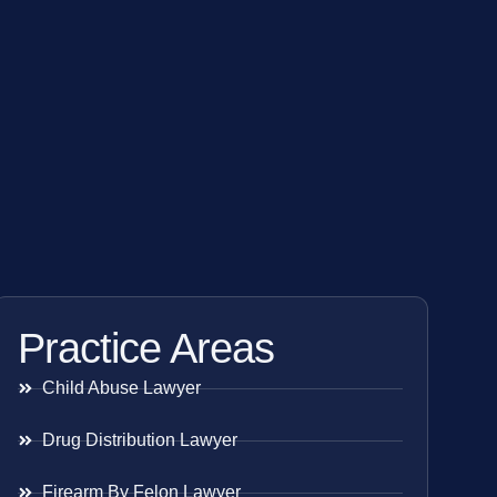
Practice Areas
Child Abuse Lawyer
Drug Distribution Lawyer
Firearm By Felon Lawyer