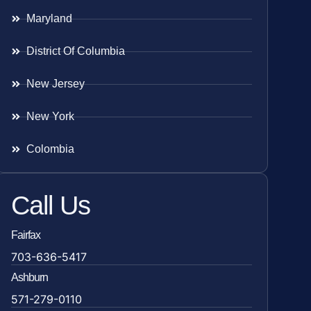
Maryland
District Of Columbia
New Jersey
New York
Colombia
Call Us
Fairfax
703-636-5417
Ashburn
571-279-0110