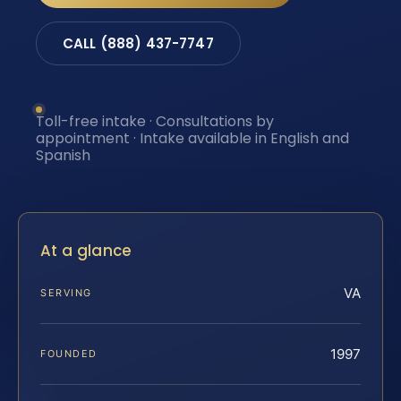
CALL (888) 437-7747
Toll-free intake · Consultations by
appointment · Intake available in English and
Spanish
At a glance
VA
SERVING
1997
FOUNDED