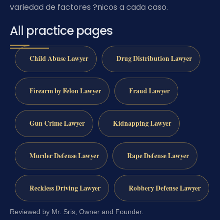
variedad de factores ?nicos a cada caso.
All practice pages
Child Abuse Lawyer
Drug Distribution Lawyer
Firearm by Felon Lawyer
Fraud Lawyer
Gun Crime Lawyer
Kidnapping Lawyer
Murder Defense Lawyer
Rape Defense Lawyer
Reckless Driving Lawyer
Robbery Defense Lawyer
Reviewed by Mr. Sris, Owner and Founder.