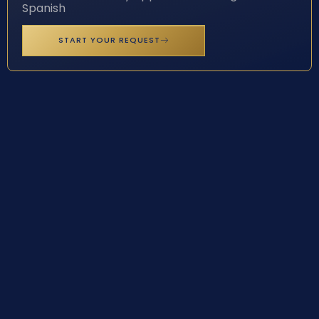
Spanish
START YOUR REQUEST