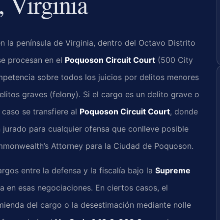
 Virginia
la península de Virginia, dentro del Octavo Distrito
se procesan en el
Poquoson Circuit Court
(500 City
petencia sobre todos los juicios por delitos menores
itos graves (felony). Si el cargo es un delito grave o
l caso se transfiere al
Poquoson Circuit Court
, donde
n jurado para cualquier ofensa que conlleve posible
Commonwealth’s Attorney para la Ciudad de Poquoson.
rgos entre la defensa y la fiscalía bajo la
Supreme
pa en esas negociaciones. En ciertos casos, el
enda del cargo o la desestimación mediante nolle