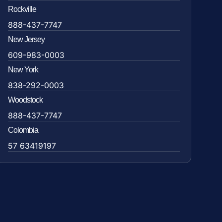
Rockville
888-437-7747
New Jersey
609-983-0003
New York
838-292-0003
Woodstock
888-437-7747
Colombia
57 63419197