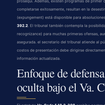
prosequi. Además, existen programas de primer o
completarse exitosamente, resultan en la desesti
(expungement) está disponible para absoluciones
392.2
. El tribunal también contempla la posibilid
recognizance) para muchas primeras ofensas, aun
asegurada. el secretario del tribunal atiende al p
costos de presentación debe dirigirse directament
información actualizada.
Enfoque de defensa
oculta bajo el Va. 