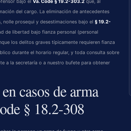
fensor bajo el
Va. Code § 19.2-303.2
que, al
mación del cargo. La eliminación de antecedentes
, nolle prosequi y desestimaciones bajo el
§ 19.2-
ad de libertad bajo fianza personal (personal
que los delitos graves típicamente requieren fianza
úblico durante el horario regular, y toda consulta sobre
e a la secretaría o a nuestro bufete para obtener
 en casos de arma
Code § 18.2-308