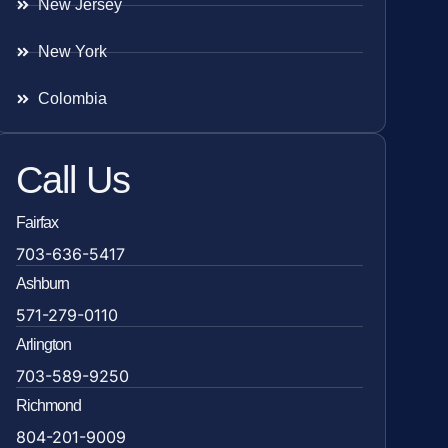
New Jersey
New York
Colombia
Call Us
Fairfax
703-636-5417
Ashburn
571-279-0110
Arlington
703-589-9250
Richmond
804-201-9009