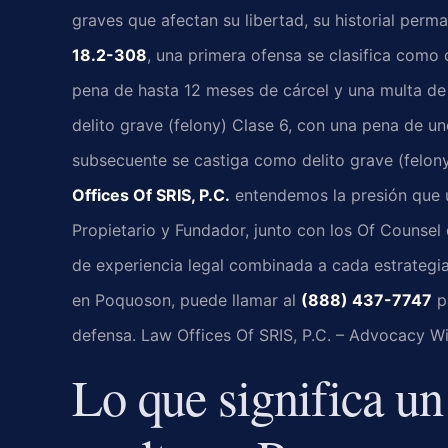
graves que afectan su libertad, su historial perm
18.2-308
, una primera ofensa se clasifica como
pena de hasta 12 meses de cárcel y una multa de
delito grave (felony) Clase 6, con una pena de un
subsecuente se castiga como delito grave (felon
Offices Of SRIS, P.C.
entendemos la presión que ust
Propietario y Fundador, junto con los Of Counsel
de experiencia legal combinada a cada estrategia 
en Poquoson, puede llamar al
(888) 437-7747
pa
defensa. Law Offices Of SRIS, P.C. – Advocacy Wi
Lo que significa u