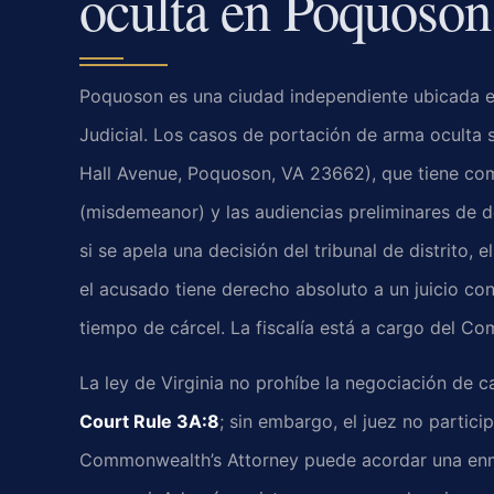
oculta en Poquoson,
Poquoson es una ciudad independiente ubicada en 
Judicial. Los casos de portación de arma oculta 
Hall Avenue, Poquoson, VA 23662), que tiene com
(misdemeanor) y las audiencias preliminares de del
si se apela una decisión del tribunal de distrito, e
el acusado tiene derecho absoluto a un juicio co
tiempo de cárcel. La fiscalía está a cargo del 
La ley de Virginia no prohíbe la negociación de ca
Court Rule 3A:8
; sin embargo, el juez no partici
Commonwealth’s Attorney puede acordar una enmi