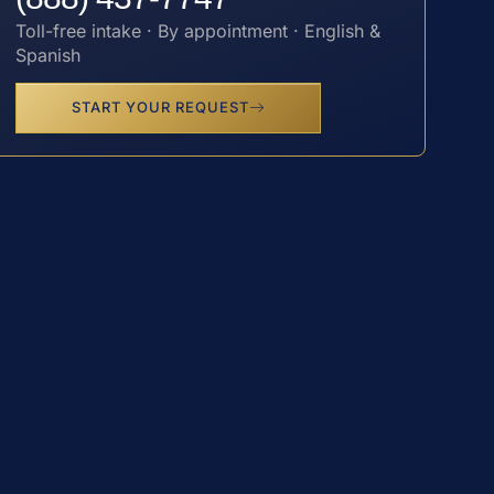
Toll-free intake · By appointment · English &
Spanish
START YOUR REQUEST