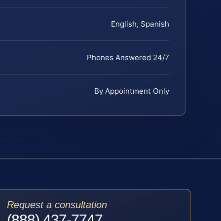
English, Spanish
Phones Answered 24/7
By Appointment Only
Request a consultation
(888) 437-7747