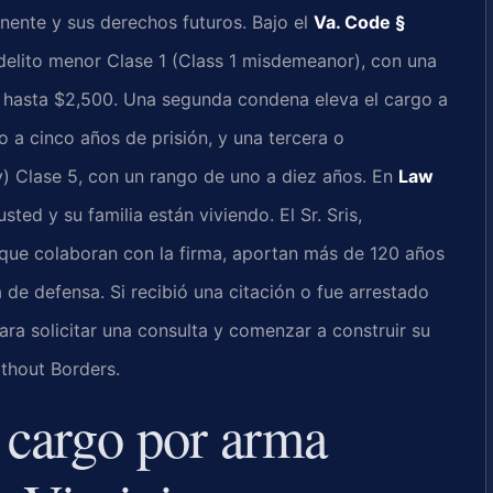
anente y sus derechos futuros. Bajo el
Va. Code §
 delito menor Clase 1 (Class 1 misdemeanor), con una
 hasta $2,500. Una segunda condena eleva el cargo a
o a cinco años de prisión, y una tercera o
y) Clase 5, con un rango de uno a diez años. En
Law
ed y su familia están viviendo. El Sr. Sris,
 que colaboran con la firma, aportan más de 120 años
de defensa. Si recibió una citación o fue arrestado
ra solicitar una consulta y comenzar a construir su
thout Borders.
n cargo por arma