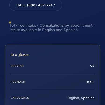
CALL (888) 437-7747
Toll-free intake · Consultations by appointment ·
Intake available in English and Spanish
At a glance
VA
SERVING
1997
FOUNDED
English, Spanish
LANGUAGES