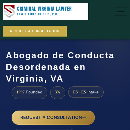
REQUEST A CONSULTATION
Abogado de Conducta
Desordenada en
Virginia, VA
1997
VA
EN · ES
Founded
Intake
REQUEST A CONSULTATION