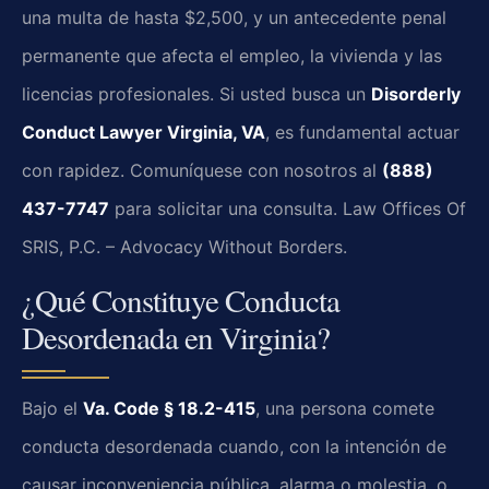
una multa de hasta $2,500, y un antecedente penal
permanente que afecta el empleo, la vivienda y las
licencias profesionales. Si usted busca un
Disorderly
Conduct Lawyer Virginia, VA
, es fundamental actuar
con rapidez. Comuníquese con nosotros al
(888)
437-7747
para solicitar una consulta. Law Offices Of
SRIS, P.C. – Advocacy Without Borders.
¿Qué Constituye Conducta
Desordenada en Virginia?
Bajo el
Va. Code § 18.2-415
, una persona comete
conducta desordenada cuando, con la intención de
causar inconveniencia pública, alarma o molestia, o