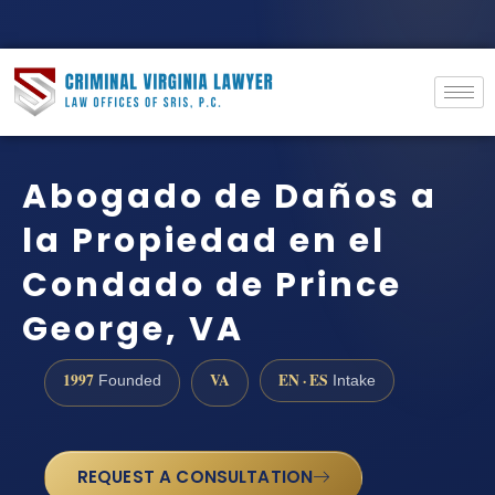
Abogado de Daños a
la Propiedad en el
Condado de Prince
George, VA
1997
VA
EN · ES
Founded
Intake
REQUEST A CONSULTATION