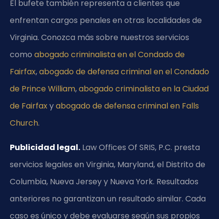
El bufete también representa a clientes que
enfrentan cargos penales en otras localidades de
Virginia. Conozca más sobre nuestros servicios
como
abogado criminalista en el Condado de
Fairfax
,
abogado de defensa criminal en el Condado
de Prince William
,
abogado criminalista en la Ciudad
de Fairfax
y
abogado de defensa criminal en Falls
Church
.
Publicidad legal.
Law Offices Of SRIS, P.C. presta
servicios legales en Virginia, Maryland, el Distrito de
Columbia, Nueva Jersey y Nueva York. Resultados
anteriores no garantizan un resultado similar. Cada
caso es único y debe evaluarse según sus propios