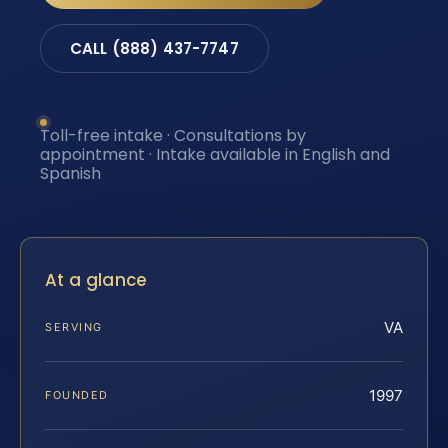
CALL (888) 437-7747
Toll-free intake · Consultations by
appointment · Intake available in English and
Spanish
At a glance
VA
SERVING
1997
FOUNDED