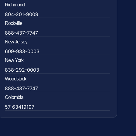
Richmond
804-201-9009
Rockville
888-437-7747
New Jersey
609-983-0003
New York
838-292-0003
Woodstock
888-437-7747
Colombia
57 63419197