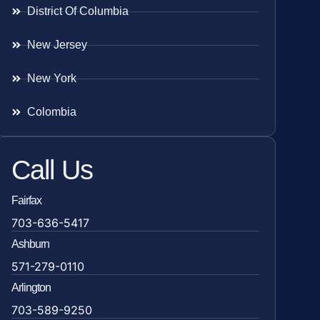
District Of Columbia
New Jersey
New York
Colombia
Call Us
Fairfax
703-636-5417
Ashburn
571-279-0110
Arlington
703-589-9250