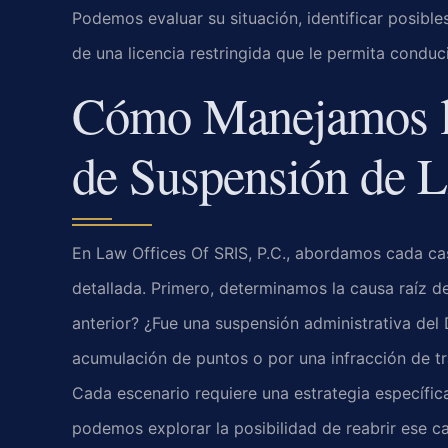
Podemos evaluar su situación, identificar posible
de una licencia restringida que le permita conducir
Cómo Manejamos l
de Suspensión de L
En Law Offices Of SRIS, P.C., abordamos cada ca
detallada. Primero, determinamos la causa raíz d
anterior? ¿Fue una suspensión administrativa d
acumulación de puntos o por una infracción de t
Cada escenario requiere una estrategia específica
podemos explorar la posibilidad de reabrir ese ca