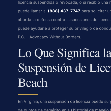
licencia suspendida o revocada, o si recibió una 
puede llamar al
(888) 437-7747
para solicitar u
aborda la defensa contra suspensiones de licenci
puede ayudarle a proteger su privilegio de conduc
P.C. – Advocacy Without Borders.
Lo Que Significa l
Suspensión de Lice
Beach
En Virginia, una suspensión de licencia puede su
de puntos de demérito en su historial de manejo 