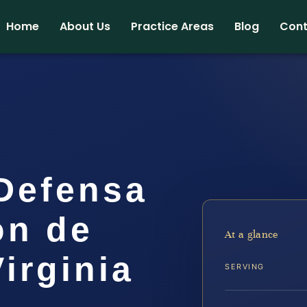
Home
About Us
Practice Areas
Blog
Cont
Defensa
ón de
At a glance
irginia
SERVING