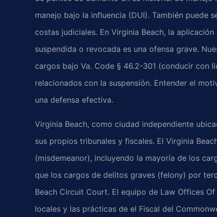
manejo bajo la influencia (DUI). También puede se
costas judiciales. En Virginia Beach, la aplicación
suspendida o revocada es una ofensa grave. Nues
cargos bajo Va. Code § 46.2-301 (conducir con l
relacionados con la suspensión. Entender el moti
una defensa efectiva.
Virginia Beach, como ciudad independiente ubica
sus propios tribunales y fiscales. El Virginia Be
(misdemeanor), incluyendo la mayoría de los carg
que los cargos de delitos graves (felony) por ter
Beach Circuit Court. El equipo de Law Offices Of 
locales y las prácticas de el Fiscal del Commonw