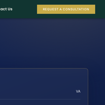
act Us
REQUEST A CONSULTATION
VA