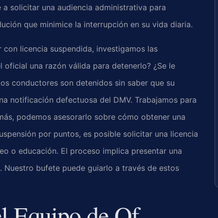
a solicitar una audiencia administrativa para
ución que minimice la interrupción en su vida diaria.
 con licencia suspendida, investigamos las
l oficial una razón válida para detenerlo? ¿Se le
los conductores son detenidos sin saber que su
na notificación defectuosa del DMV. Trabajamos para
demás, podemos asesorarlo sobre cómo obtener una
suspensión por puntos, es posible solicitar una licencia
eo o educación. El proceso implica presentar una
d. Nuestro bufete puede guiarlo a través de estos
 el Equipo de Of