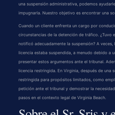
una suspensión administrativa, podemos ayudarle 
impugnarla. Nuestro objetivo es encontrar una sol
Cuando un cliente enfrenta un cargo por conducir
circunstancias de la detención de tráfico. ¿Tuvo e
notificó adecuadamente la suspensión? A veces, 
licencia estaba suspendida, a menudo debido a u
presentar estos argumentos ante el tribunal. A
licencia restringida. En Virginia, después de una 
restringida para propósitos limitados, como empl
petición ante el tribunal y demostrar la necesida
pasos en el contexto legal de Virginia Beach.
Sobre el Sr. Sris y