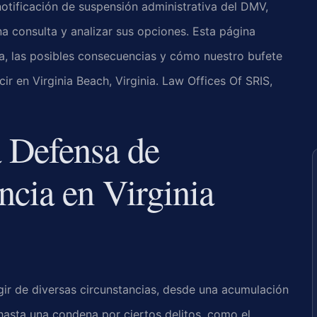
notificación de suspensión administrativa del DMV,
na consulta y analizar sus opciones. Esta página
a, las posibles consecuencias y cómo nuestro bufete
ir en Virginia Beach, Virginia. Law Offices Of SRIS,
a Defensa de
ncia en Virginia
rgir de diversas circunstancias, desde una acumulación
hasta una condena por ciertos delitos, como el