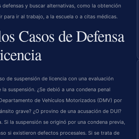
s defensas y buscar alternativas, como la obtención
 para ir al trabajo, a la escuela o a citas médicas.
os Casos de Defensa
icencia
so de suspensión de licencia con una evaluación
e la suspensión. ¿Se debió a una condena penal
el Departamento de Vehículos Motorizados (DMV) por
ránsito grave? ¿O provino de una acusación de DUI?
. Si la suspensión se originó por una condena previa,
so si existieron defectos procesales. Si se trata de