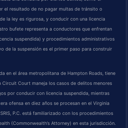
r el resultado de no pagar multas de tránsito o
 de la ley es rigurosa, y conducir con una licencia
tro bufete representa a conductores que enfrentan
icencia suspendida) y procedimientos administrativos
vo de la suspensión es el primer paso para construir
da en el área metropolitana de Hampton Roads, tiene
ach Circuit Court maneja los casos de delitos menores
os por conducir con licencia suspendida, mientras
cera ofensa en diez años se procesan en el Virginia
SRIS, P.C. está familiarizado con los procedimientos
ealth (Commonwealth’s Attorney) en esta jurisdicción.