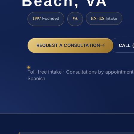
Beach, VA
1997
VA
EN · ES
Founded
Intake
REQUEST A CONSULTATION
CALL 
Toll-free intake · Consultations by appointment 
Spanish