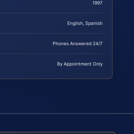
1997
English, Spanish
Phones Answered 24/7
By Appointment Only