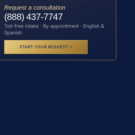
Request a consultation
(888) 437-7747
Toll-free intake · By appointment · English &
Spanish
START YOUR REQUEST