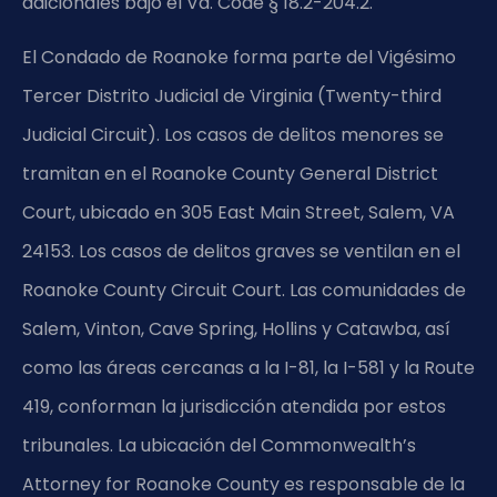
adicionales bajo el
Va. Code § 18.2-204.2
.
El Condado de Roanoke forma parte del Vigésimo
Tercer Distrito Judicial de Virginia (Twenty-third
Judicial Circuit). Los casos de delitos menores se
tramitan en el Roanoke County General District
Court, ubicado en 305 East Main Street, Salem, VA
24153. Los casos de delitos graves se ventilan en el
Roanoke County Circuit Court. Las comunidades de
Salem, Vinton, Cave Spring, Hollins y Catawba, así
como las áreas cercanas a la I-81, la I-581 y la Route
419, conforman la jurisdicción atendida por estos
tribunales. La ubicación del Commonwealth’s
Attorney for Roanoke County es responsable de la