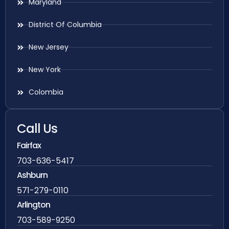
Maryland
District Of Columbia
New Jersey
New York
Colombia
Call Us
Fairfax
703-636-5417
Ashburn
571-279-0110
Arlington
703-589-9250