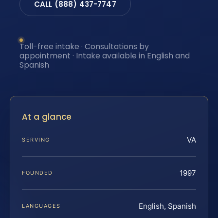
CALL (888) 437-7747
Toll-free intake · Consultations by
appointment · Intake available in English and
Spanish
At a glance
VA
SERVING
1997
FOUNDED
English, Spanish
LANGUAGES