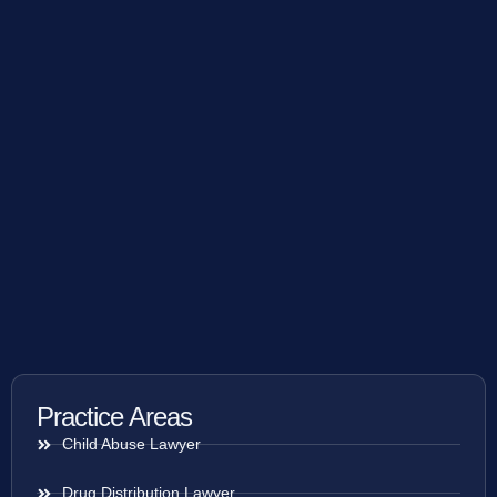
Practice Areas
Child Abuse Lawyer
Drug Distribution Lawyer