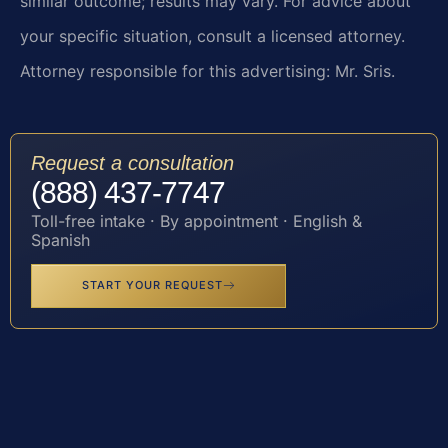
similar outcome; results may vary. For advice about
your specific situation, consult a licensed attorney.
Attorney responsible for this advertising: Mr. Sris.
Request a consultation
(888) 437-7747
Toll-free intake · By appointment · English &
Spanish
START YOUR REQUEST