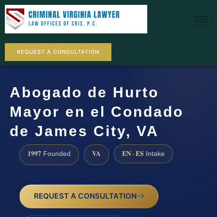
REQUEST A CONSULTATION
Abogado de Hurto
Mayor en el Condado
de James City, VA
1997
VA
EN · ES
Founded
Intake
REQUEST A CONSULTATION