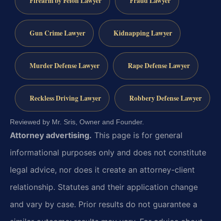
Firearm by Felon Lawyer
Fraud Lawyer
Gun Crime Lawyer
Kidnapping Lawyer
Murder Defense Lawyer
Rape Defense Lawyer
Reckless Driving Lawyer
Robbery Defense Lawyer
Reviewed by Mr. Sris, Owner and Founder.
Attorney advertising.
This page is for general
informational purposes only and does not constitute
legal advice, nor does it create an attorney-client
relationship. Statutes and their application change
and vary by case. Prior results do not guarantee a