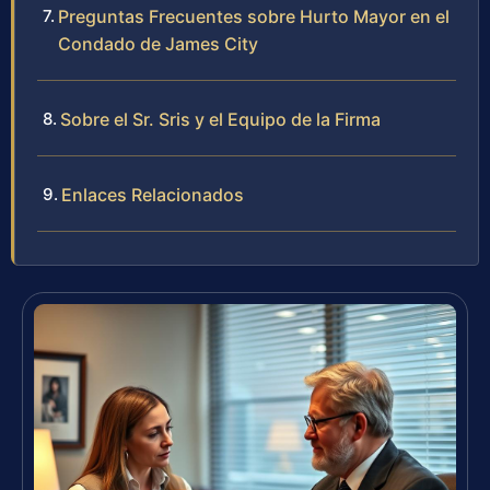
Preguntas Frecuentes sobre Hurto Mayor en el
Condado de James City
Sobre el Sr. Sris y el Equipo de la Firma
Enlaces Relacionados