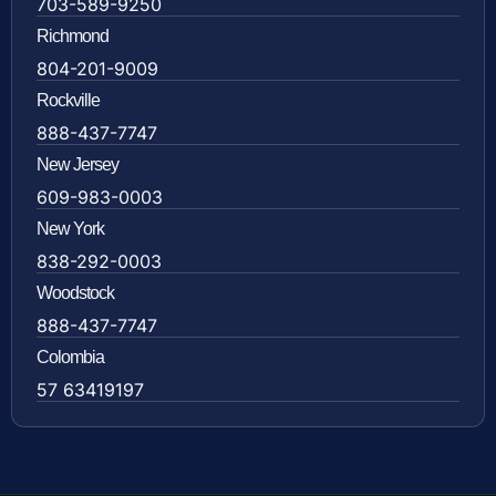
703-589-9250
Richmond
804-201-9009
Rockville
888-437-7747
New Jersey
609-983-0003
New York
838-292-0003
Woodstock
888-437-7747
Colombia
57 63419197