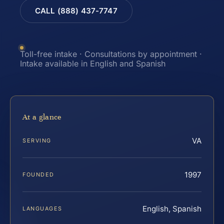
CALL (888) 437-7747
Toll-free intake · Consultations by appointment ·
Intake available in English and Spanish
At a glance
VA
SERVING
1997
FOUNDED
English, Spanish
LANGUAGES