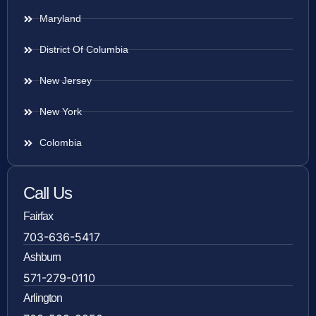
Maryland
District Of Columbia
New Jersey
New York
Colombia
Call Us
Fairfax
703-636-5417
Ashburn
571-279-0110
Arlington