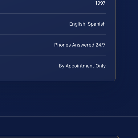
1997
English, Spanish
Phones Answered 24/7
By Appointment Only