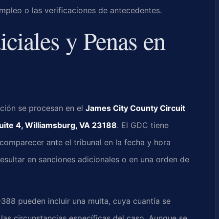
mpleo o las verificaciones de antecedentes.
iciales y Penas en
cción se procesan en el
James City County Circuit
uite 4, Williamsburg, VA 23188
. El GDC tiene
comparecer ante el tribunal en la fecha y hora
sultar en sanciones adicionales o en una orden de
388 pueden incluir una multa, cuya cuantía se
las circunstancias específicas del caso. Aunque se