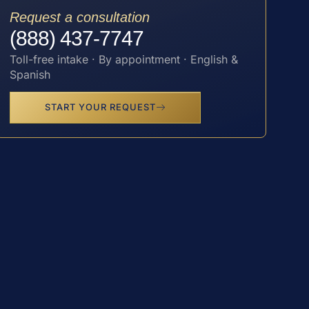
Request a consultation
(888) 437-7747
Toll-free intake · By appointment · English &
Spanish
START YOUR REQUEST