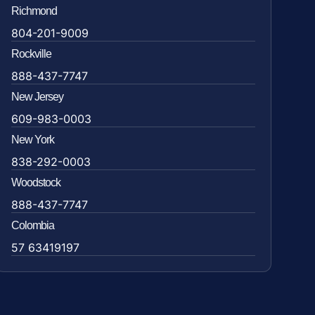
Richmond
804-201-9009
Rockville
888-437-7747
New Jersey
609-983-0003
New York
838-292-0003
Woodstock
888-437-7747
Colombia
57 63419197