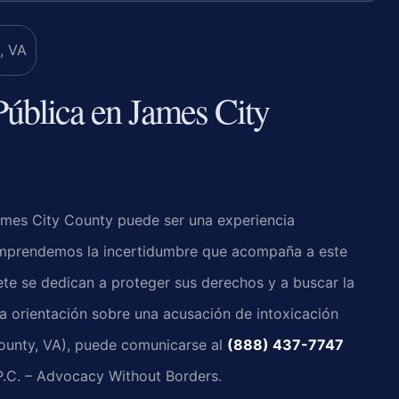
Pública en James City
James City County puede ser una experiencia
mprendemos la incertidumbre que acompaña a este
fete se dedican a proteger sus derechos y a buscar la
ta orientación sobre una acusación de intoxicación
County, VA), puede comunicarse al
(888) 437-7747
 P.C. – Advocacy Without Borders.