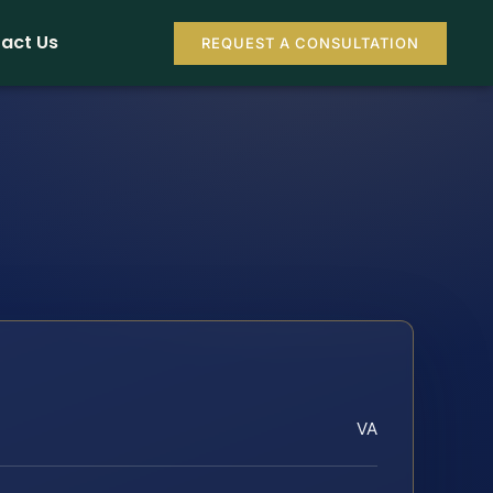
act Us
REQUEST A CONSULTATION
VA