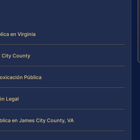
ica en Virginia
 City County
oxicación Pública
ón Legal
blica en James City County, VA