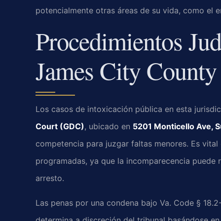
potencialmente otras áreas de su vida, como el e
Procedimientos Jud
James City County
Los casos de intoxicación pública en esta jurisdi
Court (GDC)
, ubicado en
5201 Monticello Ave, S
competencia para juzgar faltas menores. Es vital 
programadas, ya que la incomparecencia puede re
arresto.
Las penas por una condena bajo Va. Code § 18.2-
determina a discreción del tribunal basándose en 