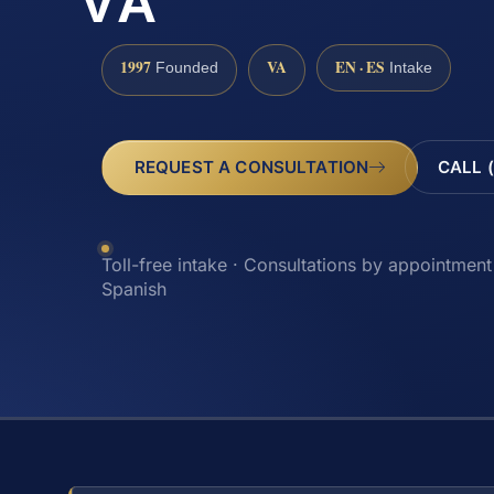
VA
1997
VA
EN · ES
Founded
Intake
REQUEST A CONSULTATION
CALL 
Toll-free intake · Consultations by appointment 
Spanish