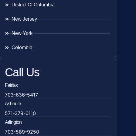
District Of Columbia
New Jersey
New York
Colombia
Call Us
Fairfax
703-636-5417
Ashburn
571-279-0110
Arlington
703-589-9250