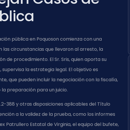
blica
cación pública en Poquoson comienza con una
las circunstancias que llevaron al arresto, la
n de procedimiento. El Sr. Sris, quien aporta su
supervisa la estrategia legal. El objetivo es
e, que pueden incluir la negociación con la fiscalía,
la preparación para un juicio.
.2-388 y otras disposiciones aplicables del Título
tención a la validez de la prueba, como los informes
ex Patrullero Estatal de Virginia, el equipo del bufete,