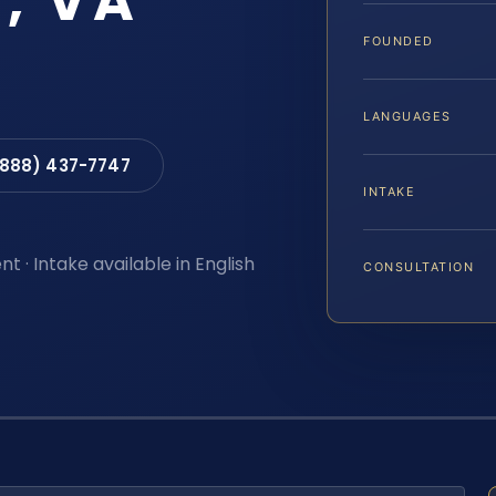
, VA
FOUNDED
LANGUAGES
(888) 437-7747
INTAKE
t · Intake available in English
CONSULTATION