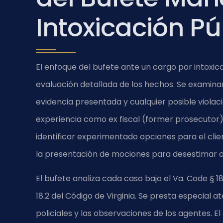
Intoxicación Pú
El enfoque del bufete ante un cargo por intoxi
evaluación detallada de los hechos. Se examinan 
evidencia presentada y cualquier posible violació
experiencia como ex fiscal (former prosecutor), 
identificar experimentado opciones para el client
la presentación de mociones para desestimar o 
El bufete analiza cada caso bajo el Va. Code § 18
18.2 del Código de Virginia. Se presta especial a
policiales y las observaciones de los agentes. El 