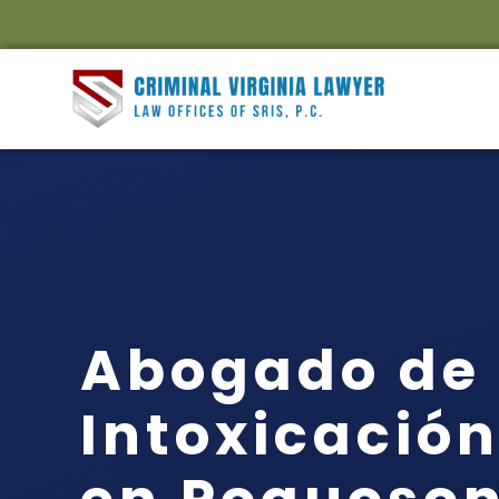
Abogado de
Intoxicación