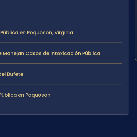
 Pública en Poquoson, Virginia
ete Manejan Casos de Intoxicación Pública
del Bufete
 Pública en Poquoson