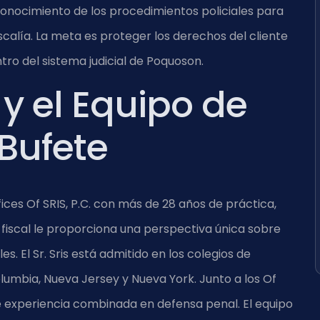
 conocimiento de los procedimientos policiales para
iscalía. La meta es proteger los derechos del cliente
tro del sistema judicial de Poquoson.
s y el Equipo de
 Bufete
ffices Of SRIS, P.C. con más de 28 años de práctica,
 fiscal le proporciona una perspectiva única sobre
 El Sr. Sris está admitido en los colegios de
olumbia, Nueva Jersey y Nueva York. Junto a los Of
de experiencia combinada en defensa penal. El equipo