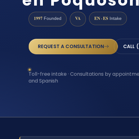
en Poquoson
1997
VA
EN · ES
Founded
Intake
REQUEST A CONSULTATION
CALL 
Toll-free intake · Consultations by appointmen
and Spanish