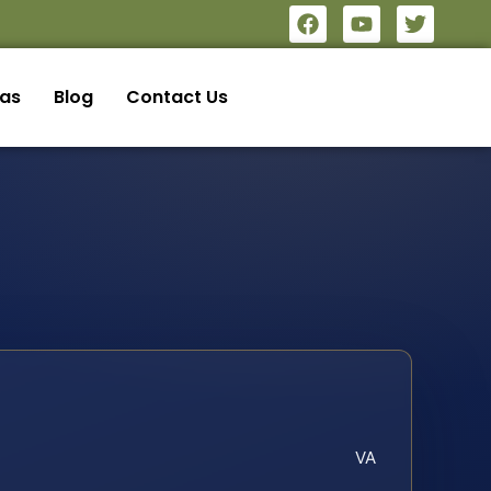
eas
Blog
Contact Us
VA