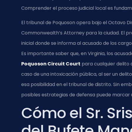
Comprender el proceso judicial local es funda
El tribunal de Poquoson opera bajo el Octavo Distr
Commonwealth’s Attorney para la ciudad. El p
inicial donde se informa al acusado de los carg
Es importante saber que, en Virginia, los acusad
Poquoson Circuit Court
para cualquier delito 
caso de una intoxicación pública, al ser un de
esa posibilidad en el tribunal de distrito. Sin em
posibles estrategias de defensa puede marcar u
Cómo el Sr. Sri
del Bufete Man