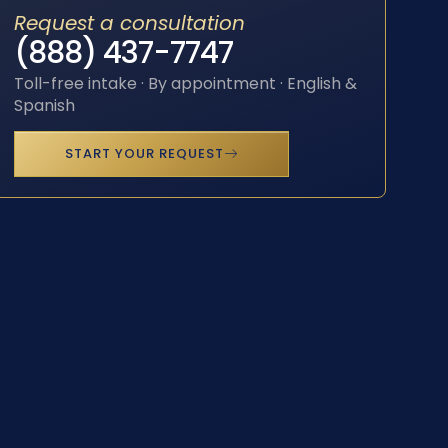
Request a consultation
(888) 437-7747
Toll-free intake · By appointment · English &
Spanish
START YOUR REQUEST