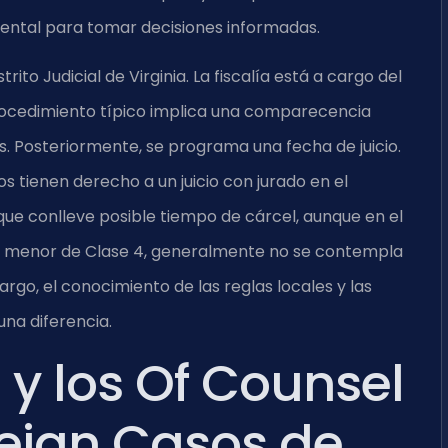
mental para tomar decisiones informadas.
ito Judicial de Virginia. La fiscalía está a cargo del
rocedimiento típico implica una comparecencia
os. Posteriormente, se programa una fecha de juicio.
os tienen derecho a un juicio con jurado en el
que conlleve posible tiempo de cárcel, aunque en el
lito menor de Clase 4, generalmente no se contempla
bargo, el conocimiento de las reglas locales y las
na diferencia.
s y los Of Counsel
ejan Casos de