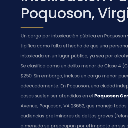
Poquoson, Virg
Un cargo por intoxicación pública en Poquoson se
tipifica como falta el hecho de que una persona
intoxicada en un lugar público, ya sea por alco
Se clasifica como un delito menor de Clase 4 
$250. Sin embargo, incluso un cargo menor pue
adecuadamente. En Poquoson, una ciudad indepen
casos suelen ser atendidos en el
Poquoson Gene
Avenue, Poquoson, VA 23662, que maneja todos l
audiencias preliminares de delitos graves (felo
a menudo se preocupan por el impacto en sus a