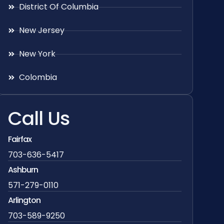
District Of Columbia
New Jersey
New York
Colombia
Call Us
Fairfax
703-636-5417
Ashburn
571-279-0110
Arlington
703-589-9250