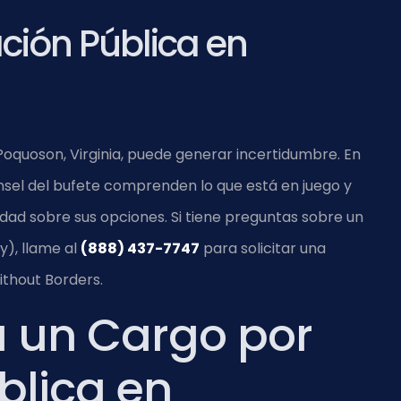
ción Pública en
Poquoson, Virginia, puede generar incertidumbre. En
Counsel del bufete comprenden lo que está en juego y
idad sobre sus opciones. Si tiene preguntas sobre un
y), llame al
(888) 437-7747
para solicitar una
ithout Borders.
a un Cargo por
blica en