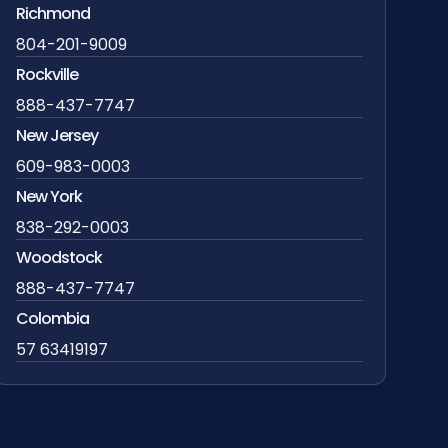
Richmond
804-201-9009
Rockville
888-437-7747
New Jersey
609-983-0003
New York
838-292-0003
Woodstock
888-437-7747
Colombia
57 63419197