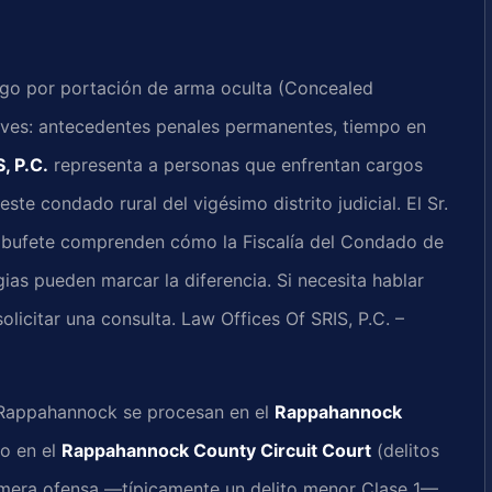
rgo por portación de arma oculta (Concealed
es: antecedentes penales permanentes, tiempo en
, P.C.
representa a personas que enfrentan cargos
este condado rural del vigésimo distrito judicial. El Sr.
el bufete comprenden cómo la Fiscalía del Condado de
as pueden marcar la diferencia. Si necesita hablar
olicitar una consulta. Law Offices Of SRIS, P.C. –
 Rappahannock se procesan en el
Rappahannock
 o en el
Rappahannock County Circuit Court
(delitos
primera ofensa —típicamente un delito menor Clase 1—