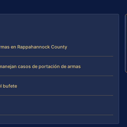
 Armas en Rappahannock County
e manejan casos de portación de armas
el bufete