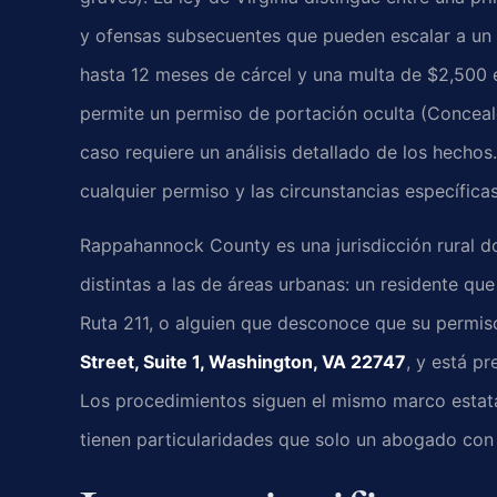
y ofensas subsecuentes que pueden escalar a un 
hasta 12 meses de cárcel y una multa de $2,500 
permite un permiso de portación oculta (Conce
caso requiere un análisis detallado de los hechos. 
cualquier permiso y las circunstancias específica
Rappahannock County es una jurisdicción rural d
distintas a las de áreas urbanas: un residente que
Ruta 211, o alguien que desconoce que su permis
Street, Suite 1, Washington, VA 22747
, y está pr
Los procedimientos siguen el mismo marco estatal, 
tienen particularidades que solo un abogado con 