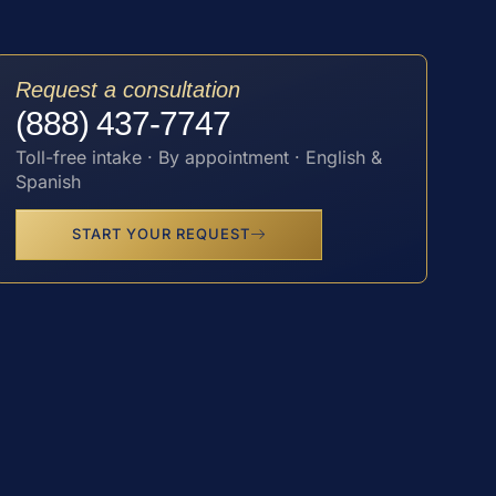
Request a consultation
(888) 437-7747
Toll-free intake · By appointment · English &
Spanish
START YOUR REQUEST