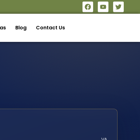
eas
Blog
Contact Us
VA