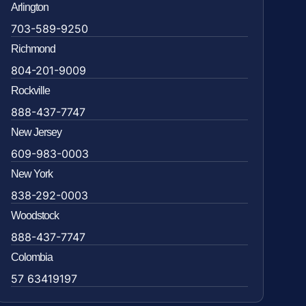
Arlington
703-589-9250
Richmond
804-201-9009
Rockville
888-437-7747
New Jersey
609-983-0003
New York
838-292-0003
Woodstock
888-437-7747
Colombia
57 63419197