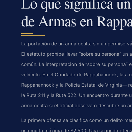
Lo que significa un
de Armas en Rapp
La portación de un arma oculta sin un permiso vá
El estatuto prohíbe llevar “sobre su persona” un 
común. La interpretación de “sobre su persona” e
vehículo. En el Condado de Rappahannock, las fu
Rappahannock y la Policía Estatal de Virginia— re
la Ruta 211 y la Ruta 522. Un encuentro durante 
arma oculta si el oficial observa o descubre un 
La primera ofensa se clasifica como un delito me
una multa máxima de $2,500. Una segunda ofensa 