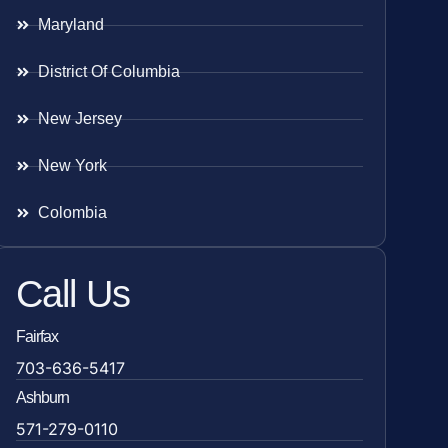
Maryland
District Of Columbia
New Jersey
New York
Colombia
Call Us
Fairfax
703-636-5417
Ashburn
571-279-0110