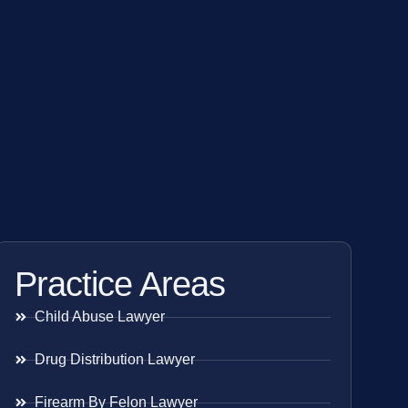
Practice Areas
Child Abuse Lawyer
Drug Distribution Lawyer
Firearm By Felon Lawyer