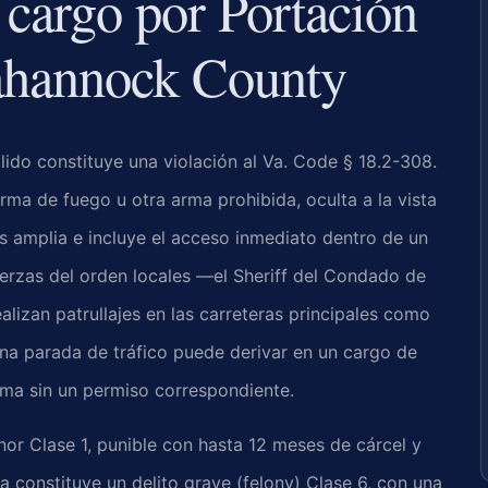
 cargo por Portación
ahannock County
lido constituye una violación al Va. Code § 18.2-308.
arma de fuego u otra arma prohibida, oculta a la vista
s amplia e incluye el acceso inmediato dentro de un
erzas del orden locales —el Sheriff del Condado de
alizan patrullajes en las carreteras principales como
una parada de tráfico puede derivar en un cargo de
arma sin un permiso correspondiente.
nor Clase 1, punible con hasta 12 meses de cárcel y
constituye un delito grave (felony) Clase 6, con una