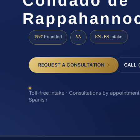
Condado de
Rappahannoc
1997
VA
EN · ES
Founded
Intake
REQUEST A CONSULTATION
CALL 
Toll-free intake · Consultations by appointment 
Spanish