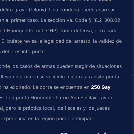
delito grave (felony). Una condena puede acarrear
en el primer caso. La sección Va. Code § 18.2-308.02
aled Handgun Permit, CHP) como defensa, pero cada
El bufete revisa la legalidad del arresto, la validez de
s del presunto porte.
onde los casos de armas pueden surgir de situaciones
 lleva un arma en su vehículo mientras transita por la
o ha expirado. La corte se encuentra en
250 Gay
esidida por la Honorable Lorrie Ann Sinclair Taylor.
pero la práctica local, los fiscales y los jueces
experiencia en la región puede anticipar.