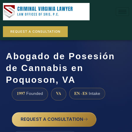
REQUEST A CONSULTATION
Abogado de Posesión
de Cannabis en
Poquoson, VA
1997
VA
EN · ES
Founded
Intake
REQUEST A CONSULTATION