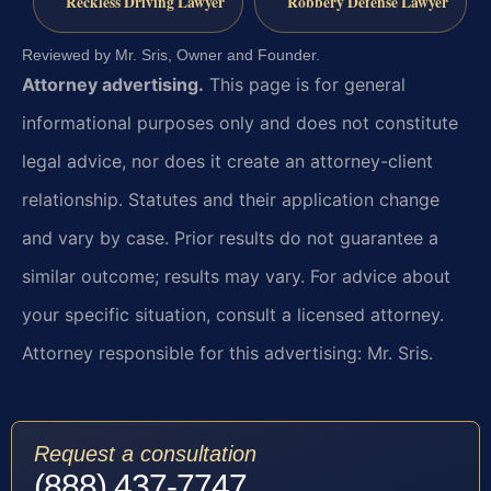
Reckless Driving Lawyer
Robbery Defense Lawyer
Reviewed by Mr. Sris, Owner and Founder.
Attorney advertising.
This page is for general
informational purposes only and does not constitute
legal advice, nor does it create an attorney-client
relationship. Statutes and their application change
and vary by case. Prior results do not guarantee a
similar outcome; results may vary. For advice about
your specific situation, consult a licensed attorney.
Attorney responsible for this advertising: Mr. Sris.
Request a consultation
(888) 437-7747