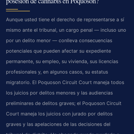
posesión de cannabis en Poquoson?
Aunque usted tiene el derecho de representarse a sí
mismo ante el tribunal, un cargo penal — incluso uno
por un delito menor — conlleva consecuencias
potenciales que pueden afectar su expediente
permanente, su empleo, su vivienda, sus licencias
profesionales y, en algunos casos, su estatus
migratorio. El Poquoson Circuit Court maneja todos
los juicios por delitos menores y las audiencias
preliminares de delitos graves; el Poquoson Circuit
Court maneja los juicios con jurado por delitos
graves y las apelaciones de las decisiones del