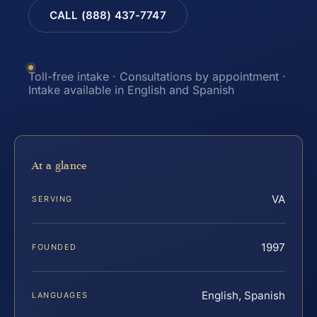
CALL (888) 437-7747
Toll-free intake · Consultations by appointment ·
Intake available in English and Spanish
At a glance
VA
SERVING
1997
FOUNDED
English, Spanish
LANGUAGES