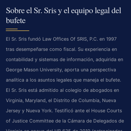
Sobre el Sr. Sris y el equipo legal del
bufete
El Sr. Sris fundó Law Offices Of SRIS, P.C. en 1997
tras desempeñarse como fiscal. Su experiencia en
contabilidad y sistemas de información, adquirida en
George Mason University, aporta una perspectiva
analítica a los asuntos legales que maneja el bufete.
El Sr. Sris está admitido al colegio de abogados en
Virginia, Maryland, el Distrito de Columbia, Nueva
Jersey y Nueva York. Testificó ante el House Courts
of Justice Committee de la Cámara de Delegados de
Virginia en apoyo del HB 635 de 2019 (patrocinador