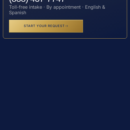
Toll-free intake · By appointment · English &
Spanish
START YOUR REQUEST