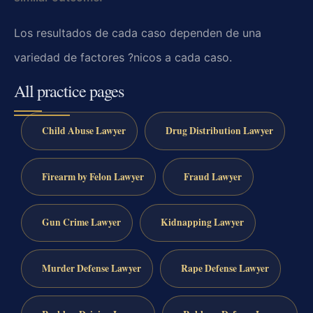
Los resultados de cada caso dependen de una
variedad de factores ?nicos a cada caso.
All practice pages
Child Abuse Lawyer
Drug Distribution Lawyer
Firearm by Felon Lawyer
Fraud Lawyer
Gun Crime Lawyer
Kidnapping Lawyer
Murder Defense Lawyer
Rape Defense Lawyer