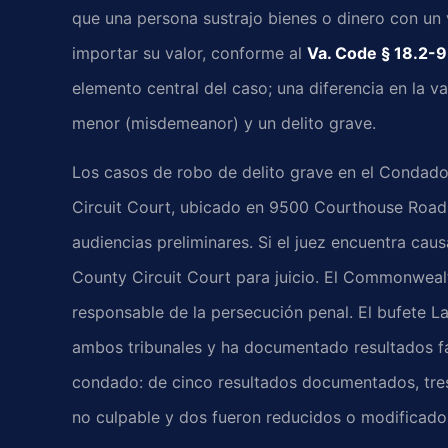
que una persona sustrajo bienes o dinero con un 
importar su valor, conforme al
Va. Code § 18.2-
elemento central del caso; una diferencia en la val
menor (misdemeanor) y un delito grave.
Los casos de robo de delito grave en el Condado
Circuit Court, ubicado en 9500 Courthouse Road,
audiencias preliminares. Si el juez encuentra caus
County Circuit Court para juicio. El Commonweal
responsable de la persecución penal. El bufete L
ambos tribunales y ha documentado resultados fa
condado: de cinco resultados documentados, tres
no culpable y dos fueron reducidos o modificados