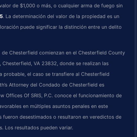
valor de $1,000 o más, o cualquier arma de fuego sin
95
. La determinación del valor de la propiedad es un
oración puede significar la distinción entre un delito
 de Chesterfield comienzan en el Chesterfield County
 Chesterfield, VA 23832, donde se realizan las
a probable, el caso se transfiere al Chesterfield
th’s Attorney del Condado de Chesterfield es
aw Offices Of SRIS, P.C. conoce el funcionamiento de
vorables en múltiples asuntos penales en este
 fueron desestimados o resultaron en veredictos de
. Los resultados pueden variar.