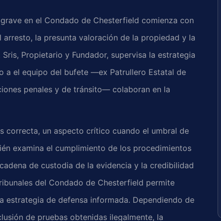
o grave en el Condado de Chesterfield comienza con
 arresto, la presunta valoración de la propiedad y la
. Sris, Propietario y Fundador, supervisa la estrategia
do a el equipo del bufete —ex Patrullero Estatal de
ciones penales y de tránsito— colaboran en la
es correcta, un aspecto crítico cuando el umbral de
mbién examina el cumplimiento de los procedimientos
a cadena de custodia de la evidencia y la credibilidad
 tribunales del Condado de Chesterfield permite
 una estrategia de defensa informada. Dependiendo de
clusión de pruebas obtenidas ilegalmente, la