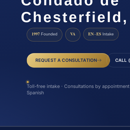
Condado de
Chesterfield
1997
VA
EN · ES
Founded
Intake
REQUEST A CONSULTATION
CALL 
Toll-free intake · Consultations by appointment 
Spanish