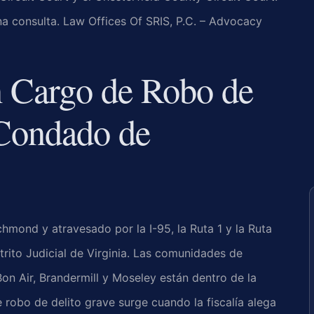
na consulta. Law Offices Of SRIS, P.C. – Advocacy
n Cargo de Robo de
 Condado de
hmond y atravesado por la I-95, la Ruta 1 y la Ruta
trito Judicial de Virginia. Las comunidades de
Bon Air, Brandermill y Moseley están dentro de la
e robo de delito grave surge cuando la fiscalía alega