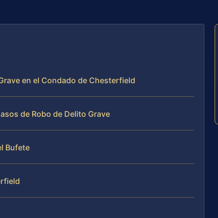
 Grave en el Condado de Chesterfield
Casos de Robo de Delito Grave
el Bufete
rfield