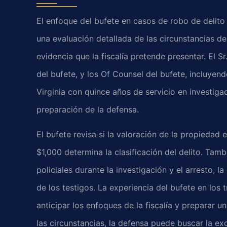
El enfoque del bufete en casos de robo de delit
una evaluación detallada de las circunstancias del
evidencia que la fiscalía pretende presentar. El Sr
del bufete, y los Of Counsel del bufete, incluyen
Virginia con quince años de servicio en investiga
preparación de la defensa.
El bufete revisa si la valoración de la propiedad 
$1,000 determina la clasificación del delito. Ta
policiales durante la investigación y el arresto, l
de los testigos. La experiencia del bufete en los
anticipar los enfoques de la fiscalía y preparar
las circunstancias, la defensa puede buscar la ex