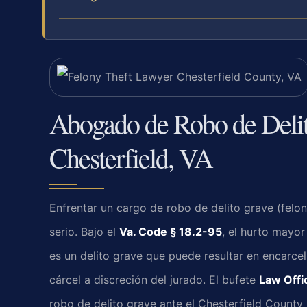
Abogado de Robo de Delit
Chesterfield, VA
Enfrentar un cargo de robo de delito grave (felo
serio. Bajo el
Va. Code § 18.2-95
, el hurto mayo
es un delito grave que puede resultar en encarc
cárcel a discreción del jurado. El bufete
Law Offic
robo de delito grave ante el Chesterfield County 