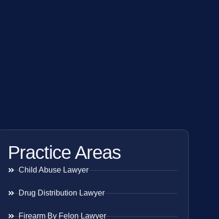
Practice Areas
Child Abuse Lawyer
Drug Distribution Lawyer
Firearm By Felon Lawyer