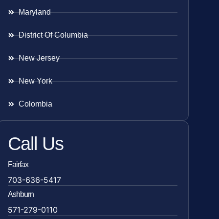
Maryland
District Of Columbia
New Jersey
New York
Colombia
Call Us
Fairfax
703-636-5417
Ashburn
571-279-0110