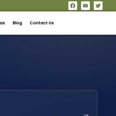
eas
Blog
Contact Us
VA