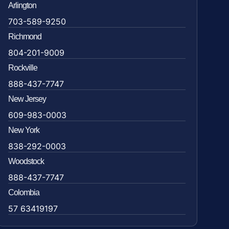
Arlington
703-589-9250
Richmond
804-201-9009
Rockville
888-437-7747
New Jersey
609-983-0003
New York
838-292-0003
Woodstock
888-437-7747
Colombia
57 63419197