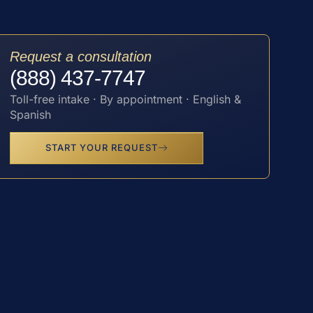
Request a consultation
(888) 437-7747
Toll-free intake · By appointment · English &
Spanish
START YOUR REQUEST