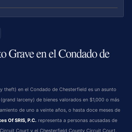
o Grave en el Condado de
ny theft) en el Condado de Chesterfield es un asunto
r (grand larceny) de bienes valorados en $1,000 o más
elamiento de uno a veinte años, o hasta doce meses de
es Of SRIS, P.C.
representa a personas acusadas de
Circuit Court y el Chesterfield County Circuit Court.