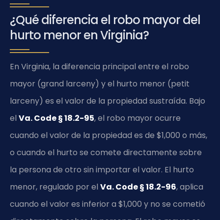
¿Qué diferencia el robo mayor del
hurto menor en Virginia?
En Virginia, la diferencia principal entre el robo
mayor (grand larceny) y el hurto menor (petit
larceny) es el valor de la propiedad sustraída. Bajo
el
Va. Code § 18.2-95
, el robo mayor ocurre
cuando el valor de la propiedad es de $1,000 o más,
o cuando el hurto se comete directamente sobre
la persona de otro sin importar el valor. El hurto
menor, regulado por el
Va. Code § 18.2-96
, aplica
cuando el valor es inferior a $1,000 y no se cometió