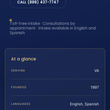
CALL (888) 437-7747
Toll-free intake · Consultations by
appointment · Intake available in English and
Spanish
At a glance
VA
SERVING
1997
FOUNDED
English, Spanish
LANGUAGES