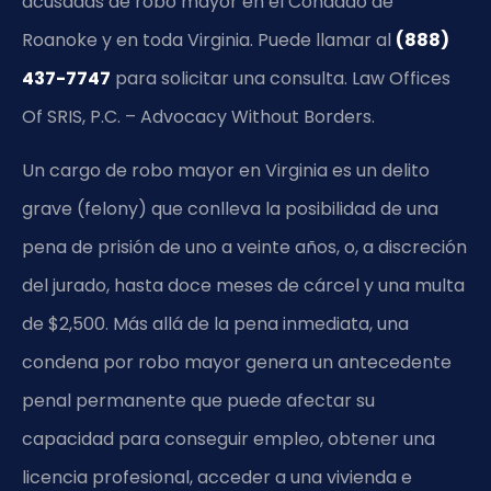
acusadas de robo mayor en el Condado de
Roanoke y en toda Virginia. Puede llamar al
(888)
437-7747
para solicitar una consulta. Law Offices
Of SRIS, P.C. – Advocacy Without Borders.
Un cargo de robo mayor en Virginia es un delito
grave (felony) que conlleva la posibilidad de una
pena de prisión de uno a veinte años, o, a discreción
del jurado, hasta doce meses de cárcel y una multa
de $2,500. Más allá de la pena inmediata, una
condena por robo mayor genera un antecedente
penal permanente que puede afectar su
capacidad para conseguir empleo, obtener una
licencia profesional, acceder a una vivienda e