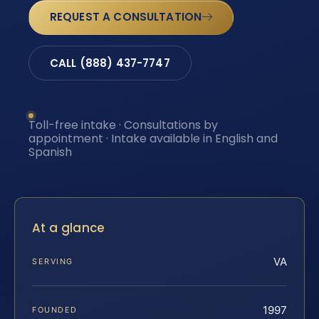
REQUEST A CONSULTATION
CALL (888) 437-7747
Toll-free intake · Consultations by
appointment · Intake available in English and
Spanish
At a glance
VA
SERVING
1997
FOUNDED