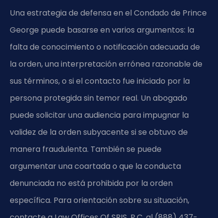
Una estrategia de defensa en el Condado de Prince
George puede basarse en varios argumentos: la
falta de conocimiento o notificación adecuada de
la orden, una interpretación errónea razonable de
sus términos, o si el contacto fue iniciado por la
persona protegida sin temor real. Un abogado
puede solicitar una audiencia para impugnar la
validez de la orden subyacente si se obtuvo de
manera fraudulenta. También se puede
argumentar una coartada o que la conducta
denunciada no está prohibida por la orden
específica. Para orientación sobre su situación,
contacte a Law Offices Of SRIS, P.C. al (888) 437-