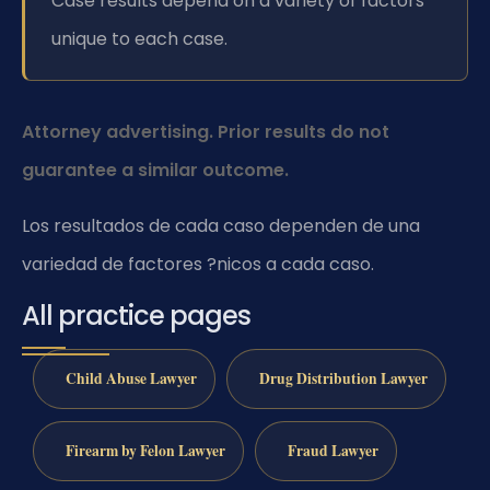
Case results depend on a variety of factors
unique to each case.
Attorney advertising. Prior results do not
guarantee a similar outcome.
Los resultados de cada caso dependen de una
variedad de factores ?nicos a cada caso.
All practice pages
Child Abuse Lawyer
Drug Distribution Lawyer
Firearm by Felon Lawyer
Fraud Lawyer