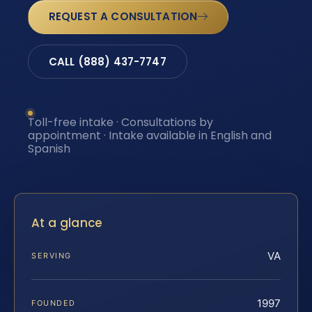
REQUEST A CONSULTATION
CALL (888) 437-7747
Toll-free intake · Consultations by
appointment · Intake available in English and
Spanish
At a glance
VA
SERVING
1997
FOUNDED