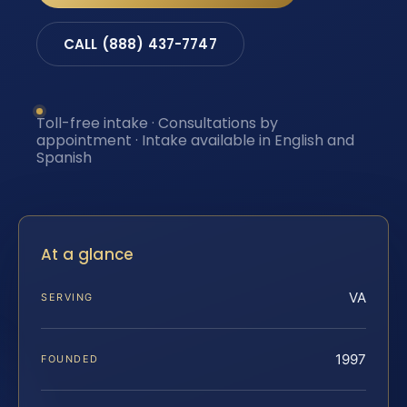
CALL (888) 437-7747
Toll-free intake · Consultations by
appointment · Intake available in English and
Spanish
At a glance
VA
SERVING
1997
FOUNDED