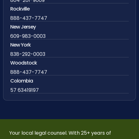
804-201-9009
Rockville
888-437-7747
New Jersey
609-983-0003
New York
838-292-0003
Woodstock
888-437-7747
Colombia
57 63419197
Your local legal counsel. With 25+ years of