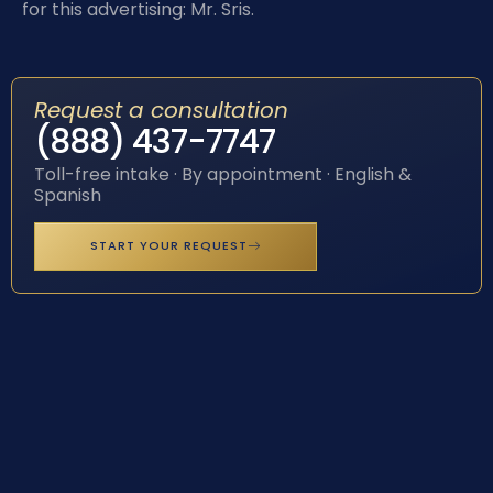
for this advertising: Mr. Sris.
Request a consultation
(888) 437-7747
Toll-free intake · By appointment · English &
Spanish
START YOUR REQUEST