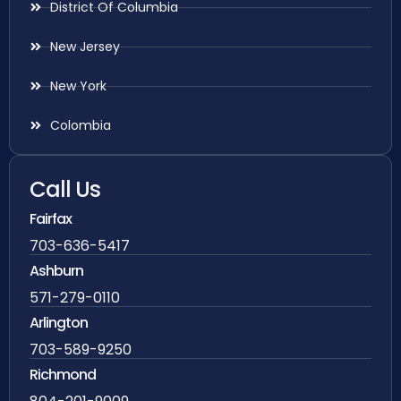
District Of Columbia
New Jersey
New York
Colombia
Call Us
Fairfax
703-636-5417
Ashburn
571-279-0110
Arlington
703-589-9250
Richmond