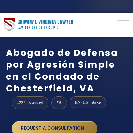
Abogado de Defensa
por Agresión Simple
en el Condado de
Chesterfield, VA
1997
VA
EN · ES
Founded
Intake
REQUEST A CONSULTATION