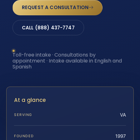
REQUEST A CONSULTATION
CALL (888) 437-7747
Toll-free intake · Consultations by
appointment · Intake available in English and
Spanish
At a glance
VA
SERVING
1997
FOUNDED