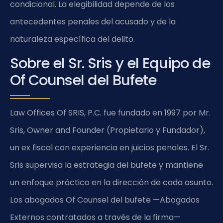
condicional. La elegibilidad depende de los
antecedentes penales del acusado y de la
naturaleza específica del delito.
Sobre el Sr. Sris y el Equipo de
Of Counsel del Bufete
Law Offices Of SRIS, P.C. fue fundado en 1997 por Mr.
Sris, Owner and Founder (Propietario y Fundador),
un ex fiscal con experiencia en juicios penales. El Sr.
Sris supervisa la estrategia del bufete y mantiene
un enfoque práctico en la dirección de cada asunto.
Los abogados Of Counsel del bufete —Abogados
Externos contratados a través de la firma—