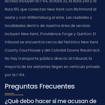
acceso incluyen la I-64, la Ruta 33, la Ruta 249 y la
Ruta 60, que conectan New Kent con Richmond al
oeste y con Williamsburg al este. Las ciudades y
localidades dentro de nuestra área de servicio
incluyen New Kent, Providence Forge y Quinton. El
tribunal se encuentra cerca del histórico New Kent
County Courthouse y del Colonial Downs Racetrack.
No hay transporte público directo al tribunal; la
mayoría de los visitantes llegan en vehículo privado
por la I-64.
Preguntas Frecuentes
¿Qué debo hacer si me acusan de