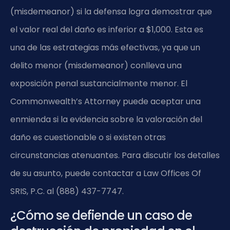
(misdemeanor) si la defensa logra demostrar que
el valor real del daño es inferior a $1,000. Esta es
una de las estrategias más efectivas, ya que un
delito menor (misdemeanor) conlleva una
exposición penal sustancialmente menor. El
Commonwealth’s Attorney puede aceptar una
enmienda si la evidencia sobre la valoración del
daño es cuestionable o si existen otras
circunstancias atenuantes. Para discutir los detalles
de su asunto, puede contactar a Law Offices Of
SRIS, P.C. al (888) 437-7747.
¿Cómo se defiende un caso de