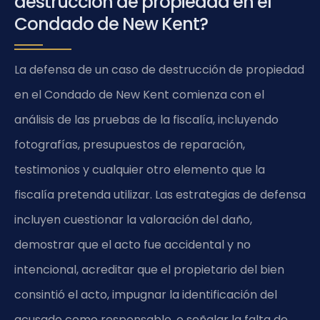
destrucción de propiedad en el
Condado de New Kent?
La defensa de un caso de destrucción de propiedad
en el Condado de New Kent comienza con el
análisis de las pruebas de la fiscalía, incluyendo
fotografías, presupuestos de reparación,
testimonios y cualquier otro elemento que la
fiscalía pretenda utilizar. Las estrategias de defensa
incluyen cuestionar la valoración del daño,
demostrar que el acto fue accidental y no
intencional, acreditar que el propietario del bien
consintió el acto, impugnar la identificación del
acusado como responsable, o señalar la falta de