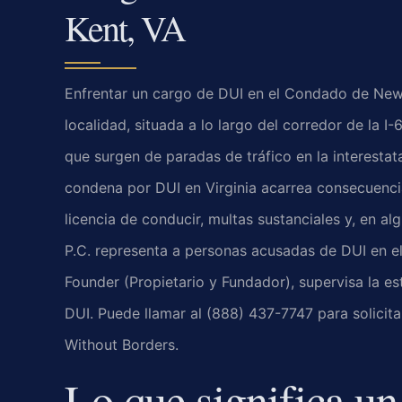
Kent, VA
Enfrentar un cargo de DUI en el Condado de New
localidad, situada a lo largo del corredor de la 
que surgen de paradas de tráfico en la interestata
condena por DUI en Virginia acarrea consecuencias
licencia de conducir, multas sustanciales y, en al
P.C. representa a personas acusadas de DUI en e
Founder (Propietario y Fundador), supervisa la es
DUI. Puede llamar al (888) 437-7747 para solicita
Without Borders.
Lo que significa u