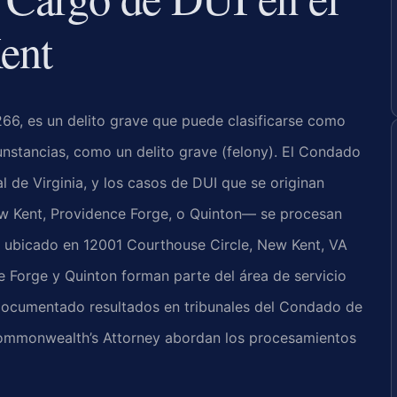
ent
266, es un delito grave que puede clasificarse como
unstancias, como un delito grave (felony). El Condado
 de Virginia, y los casos de DUI que se originan
ew Kent, Providence Forge, o Quinton— se procesan
t, ubicado en 12001 Courthouse Circle, New Kent, VA
Forge y Quinton forman parte del área de servicio
 documentado resultados en tribunales del Condado de
Commonwealth’s Attorney abordan los procesamientos