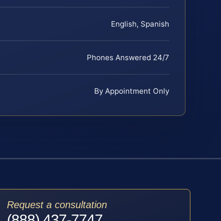
English, Spanish
Phones Answered 24/7
By Appointment Only
Request a consultation
(888) 437-7747