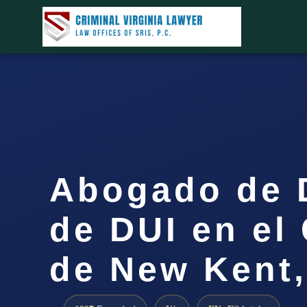
Abogado de 
de DUI en el
de New Kent,