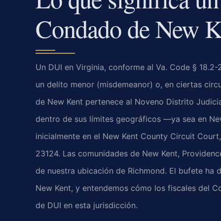
Condado de New K
Un DUI en Virginia, conforme al Va. Code § 18.2-
un delito menor (misdemeanor) o, en ciertas circ
de New Kent pertenece al Noveno Distrito Judicial
dentro de sus límites geográficos —ya sea en N
inicialmente en el New Kent County Circuit Cour
23124. Las comunidades de New Kent, Providence 
de nuestra ubicación de Richmond. El bufete ha
New Kent, y entendemos cómo los fiscales del 
de DUI en esta jurisdicción.