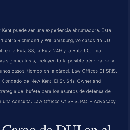
 Kent puede ser una experiencia abrumadora. Esta
I-64 entre Richmond y Williamsburg, ve casos de DUI
l, en la Ruta 33, la Ruta 249 y la Ruta 60. Una
 significativas, incluyendo la posible pérdida de la
gunos casos, tiempo en la cárcel. Law Offices Of SRIS,
l Condado de New Kent. El Sr. Sris, Owner and
trategia del bufete para los asuntos de defensa de
r una consulta. Law Offices Of SRIS, P.C. – Advocacy
n Cargo de DUI en el