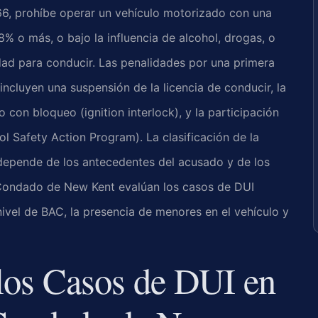
266, prohíbe operar un vehículo motorizado con una
% o más, o bajo la influencia de alcohol, drogas, o
ad para conducir. Las penalidades por una primera
ncluyen una suspensión de la licencia de conducir, la
 con bloqueo (ignition interlock), y la participación
l Safety Action Program). La clasificación de la
depende de los antecedentes del acusado y de los
l Condado de New Kent evalúan los casos de DUI
ivel de BAC, la presencia de menores en el vehículo y
los Casos de DUI en