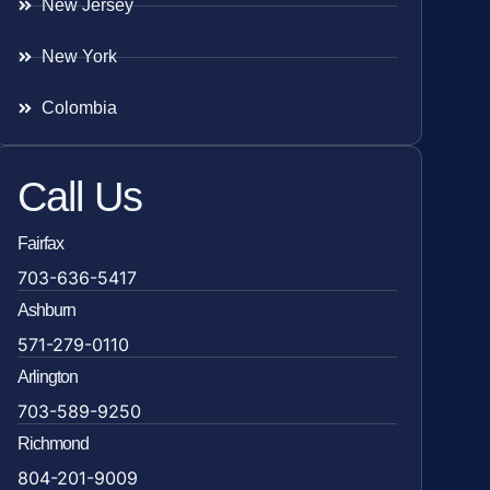
New Jersey
New York
Colombia
Call Us
Fairfax
703-636-5417
Ashburn
571-279-0110
Arlington
703-589-9250
Richmond
804-201-9009