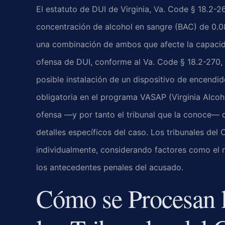
El estatuto de DUI de Virginia, Va. Code § 18.2-
concentración de alcohol en sangre (BAC) de 0.08
una combinación de ambos que afecte la capacid
ofensa de DUI, conforme al Va. Code § 18.2-270, i
posible instalación de un dispositivo de encendido
obligatoria en el programa VASAP (Virginia Alcoho
ofensa —y por tanto el tribunal que la conoce— 
detalles específicos del caso. Los tribunales de
individualmente, considerando factores como el n
los antecedentes penales del acusado.
Cómo se Procesan 