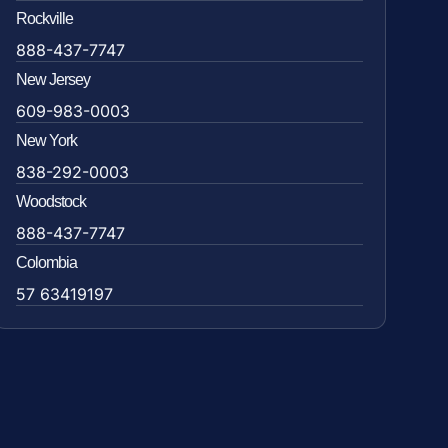
Rockville
888-437-7747
New Jersey
609-983-0003
New York
838-292-0003
Woodstock
888-437-7747
Colombia
57 63419197