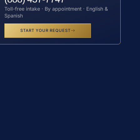
Toll-free intake · By appointment · English &
Spanish
START YOUR REQUEST