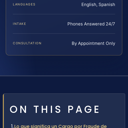
English, Spanish
LANGUAGES
Phones Answered 24/7
INTAKE
By Appointment Only
CONSULTATION
ON THIS PAGE
Lo que significa un Cargo por Fraude de