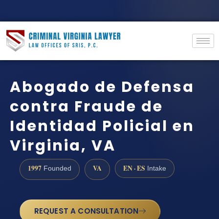
Abogado de Defensa
contra Fraude de
Identidad Policial en
Virginia, VA
1997
VA
EN · ES
Founded
Intake
REQUEST A CONSULTATION