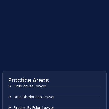
Practice Areas
Child Abuse Lawyer
Drug Distribution Lawyer
Firearm By Felon Lawyer