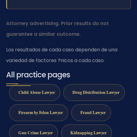
Attorney advertising. Prior results do not
guarantee a similar outcome.
Los resultados de cada caso dependen de una
variedad de factores ?nicos a cada caso.
All practice pages
Child Abuse Lawyer
Drug Distribution Lawyer
Firearm by Felon Lawyer
Fraud Lawyer
Gun Crime Lawyer
Kidnapping Lawyer