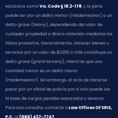
estatutos como
Va. Code § 18.2-178
, y la pena
puede ser por un delito menor (misdemeanor) o un
delito grave (felony), dependiendo del valor de
cualquier propiedad o dinero obtenido mediante los
falsos pretextos. Generalmente, obtener bienes o
servicios por un valor de $1,000 o más constituye un
delito grave (grand larceny), mientras que una
cantidad menor es un delito menor
(misdemeanor). Sin embargo, el acto de hacerse
pasar por un oficial de policía por sí solo puede ser
la base de cargos penales separados y severos.
Para una consulta, contacte a
Law Offices Of SRIS,
P.C.
al
(888) 437-7747
.