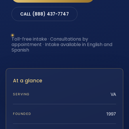
CALL (888) 437-7747
Toll-free intake · Consultations by
appointment · Intake available in English and
Spanish
At a glance
VA
SERVING
1997
FOUNDED