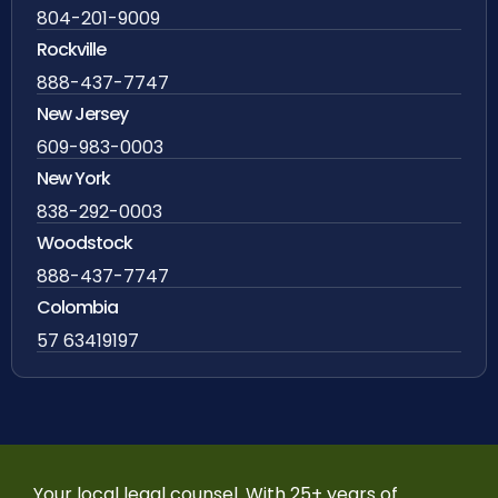
804-201-9009
Rockville
888-437-7747
New Jersey
609-983-0003
New York
838-292-0003
Woodstock
888-437-7747
Colombia
57 63419197
Your local legal counsel. With 25+ years of