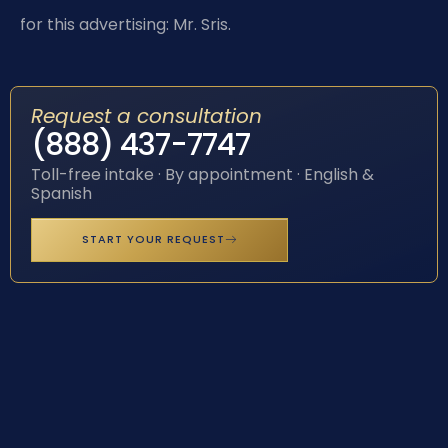
for this advertising: Mr. Sris.
Request a consultation
(888) 437-7747
Toll-free intake · By appointment · English &
Spanish
START YOUR REQUEST