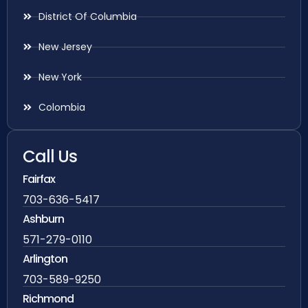
District Of Columbia
New Jersey
New York
Colombia
Call Us
Fairfax
703-636-5417
Ashburn
571-279-0110
Arlington
703-589-9250
Richmond