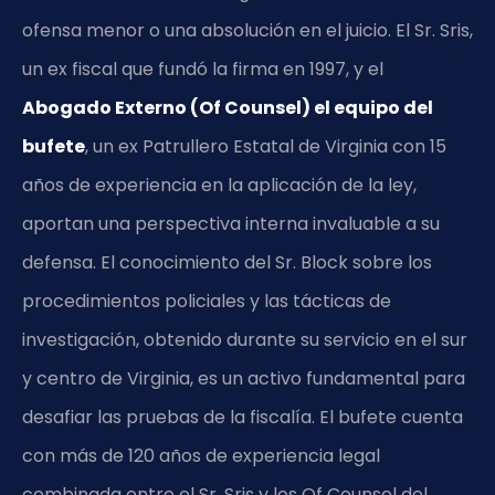
ofensa menor o una absolución en el juicio. El Sr. Sris,
un ex fiscal que fundó la firma en 1997, y el
Abogado Externo (Of Counsel) el equipo del
bufete
, un ex Patrullero Estatal de Virginia con 15
años de experiencia en la aplicación de la ley,
aportan una perspectiva interna invaluable a su
defensa. El conocimiento del Sr. Block sobre los
procedimientos policiales y las tácticas de
investigación, obtenido durante su servicio en el sur
y centro de Virginia, es un activo fundamental para
desafiar las pruebas de la fiscalía. El bufete cuenta
con más de 120 años de experiencia legal
combinada entre el Sr. Sris y los Of Counsel del