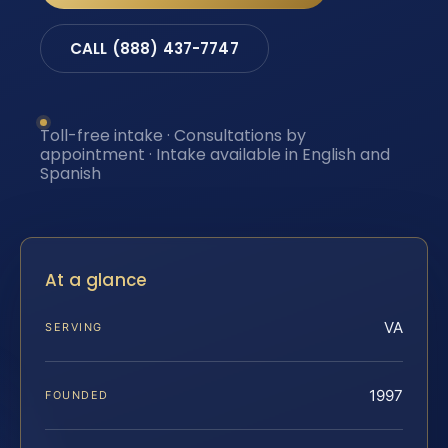
CALL (888) 437-7747
Toll-free intake · Consultations by
appointment · Intake available in English and
Spanish
At a glance
VA
SERVING
1997
FOUNDED