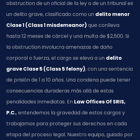
obstruction de un oficial de la ley o de un tribunal es
un delito grave, clasificado como un
delito menor
Clase 1 (Class 1 misdemeanor)
que conlleva
hasta 12 meses de cárcel y una multa de $2,500. Si
la obstruction involucra amenazas de daño
corporal o fuerza, el cargo se eleva a un
delito
grave Clase 5 (Class 5 felony)
, con una sentencia
de prisión de 1 a 10 años. Una condena puede tener
consecuencias duraderas más allá de estas
penalidades inmediatas. En
Law Offices Of SRIS,
P.C.
, entendemos la gravedad de estos cargos y
trabajamos para proteger sus derechos en cada
etapa del proceso legal. Nuestro equipo, guiado por