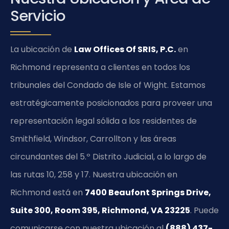
Servicio
La ubicación de
Law Offices Of SRIS, P.C.
en
Richmond representa a clientes en todos los
tribunales del Condado de Isle of Wight. Estamos
estratégicamente posicionados para proveer una
representación legal sólida a los residentes de
Smithfield, Windsor, Carrollton y las áreas
circundantes del 5.º Distrito Judicial, a lo largo de
las rutas 10, 258 y 17. Nuestra ubicación en
Richmond está en
7400 Beaufont Springs Drive,
Suite 300, Room 395, Richmond, VA 23225
. Puede
comunicarse con nuestra ubicación al
(888) 437-