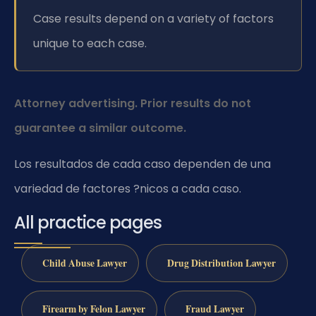
Case results depend on a variety of factors
unique to each case.
Attorney advertising. Prior results do not
guarantee a similar outcome.
Los resultados de cada caso dependen de una
variedad de factores ?nicos a cada caso.
All practice pages
Child Abuse Lawyer
Drug Distribution Lawyer
Firearm by Felon Lawyer
Fraud Lawyer