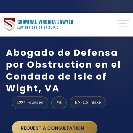
Abogado de Defensa
por Obstruction en el
Condado de Isle of
Wight, VA
1997
VA
EN · ES
Founded
Intake
REQUEST A CONSULTATION