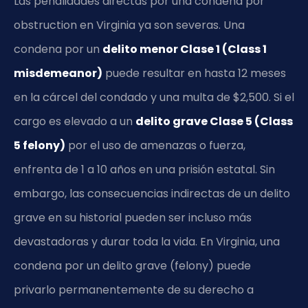
Las penalidades directas por una condena por
obstruction en Virginia ya son severas. Una
condena por un
delito menor Clase 1 (Class 1
misdemeanor)
puede resultar en hasta 12 meses
en la cárcel del condado y una multa de $2,500. Si el
cargo es elevado a un
delito grave Clase 5 (Class
5 felony)
por el uso de amenazas o fuerza,
enfrenta de 1 a 10 años en una prisión estatal. Sin
embargo, las consecuencias indirectas de un delito
grave en su historial pueden ser incluso más
devastadoras y durar toda la vida. En Virginia, una
condena por un delito grave (felony) puede
privarlo permanentemente de su derecho a