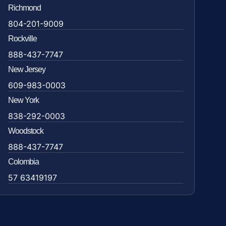
Richmond
804-201-9009
Rockville
888-437-7747
New Jersey
609-983-0003
New York
838-292-0003
Woodstock
888-437-7747
Colombia
57 63419197