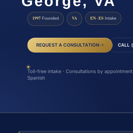
George, VA
1997
VA
EN · ES
Founded
Intake
REQUEST A CONSULTATION
CALL 
Toll-free intake · Consultations by appointment 
Spanish