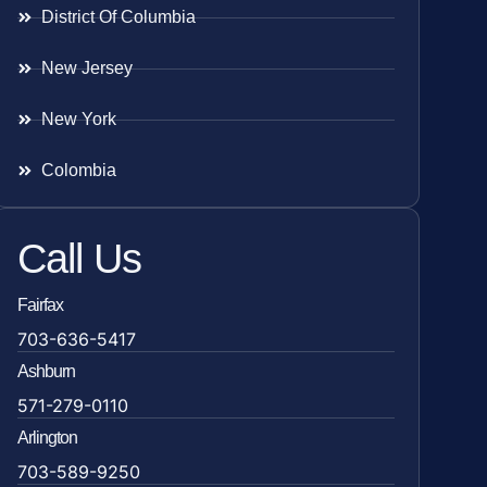
District Of Columbia
New Jersey
New York
Colombia
Call Us
Fairfax
703-636-5417
Ashburn
571-279-0110
Arlington
703-589-9250