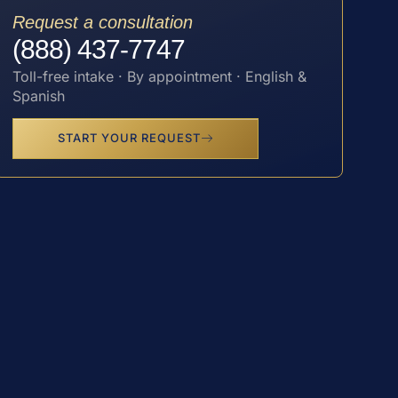
Request a consultation
(888) 437-7747
Toll-free intake · By appointment · English &
Spanish
START YOUR REQUEST