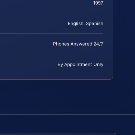
1997
English, Spanish
Phones Answered 24/7
By Appointment Only