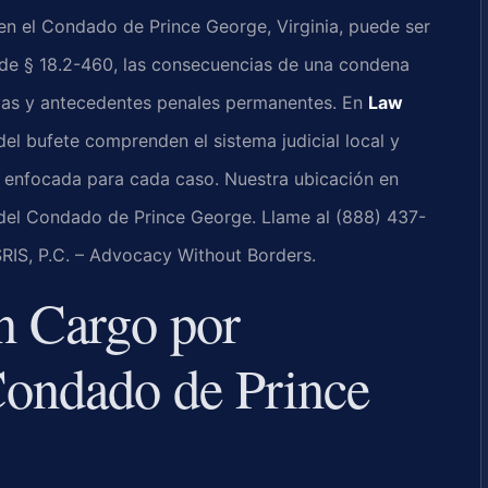
 en el Condado de Prince George, Virginia, puede ser
de § 18.2-460, las consecuencias de una condena
tivas y antecedentes penales permanentes. En
Law
l del bufete comprenden el sistema judicial local y
a enfocada para cada caso. Nuestra ubicación en
 del Condado de Prince George. Llame al (888) 437-
SRIS, P.C. – Advocacy Without Borders.
n Cargo por
Condado de Prince