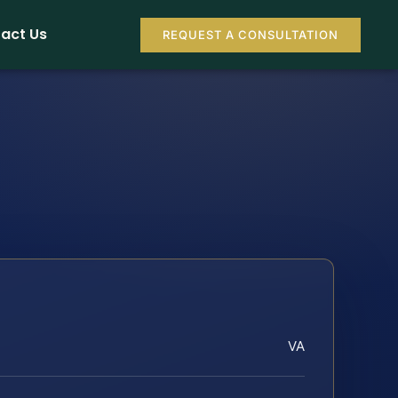
act Us
REQUEST A CONSULTATION
VA