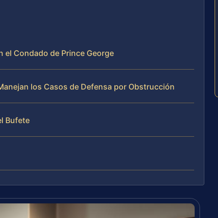
en el Condado de Prince George
e Manejan los Casos de Defensa por Obstrucción
el Bufete