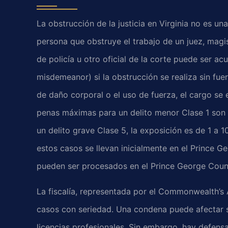
La obstrucción de la justicia en Virginia no es 
persona que obstruye el trabajo de un juez, magi
de policía u otro oficial de la corte puede ser ac
misdemeanor) si la obstrucción se realiza sin fue
de daño corporal o el uso de fuerza, el cargo se e
penas máximas para un delito menor Clase 1 son 
un delito grave Clase 5, la exposición es de 1 a 
estos casos se llevan inicialmente en el Prince G
pueden ser procesados en el Prince George Count
La fiscalía, representada por el Commonwealth’s
casos con seriedad. Una condena puede afectar 
licencias profesionales. Sin embargo, hay defensas