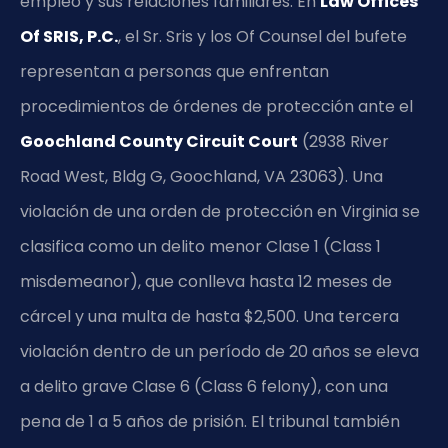
empleo y sus relaciones familiares. En
Law Offices
Of SRIS, P.C.
, el Sr. Sris y los Of Counsel del bufete
representan a personas que enfrentan
procedimientos de órdenes de protección ante el
Goochland County Circuit Court
(2938 River
Road West, Bldg G, Goochland, VA 23063). Una
violación de una orden de protección en Virginia se
clasifica como un delito menor Clase 1 (Class 1
misdemeanor), que conlleva hasta 12 meses de
cárcel y una multa de hasta $2,500. Una tercera
violación dentro de un período de 20 años se eleva
a delito grave Clase 6 (Class 6 felony), con una
pena de 1 a 5 años de prisión. El tribunal también