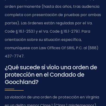
orden permanente (hasta dos años, tras audiencia
completa con presentación de pruebas por ambas
partes). Las órdenes están reguladas por el Va.
Code § 16.1-253.1 y el Va. Code § 16.1-279.1. Para
orientación sobre su situación específica,
comuníquese con Law Offices Of SRIS, P.C. al (888)
437-7747.
¿Qué sucede si violo una orden de
protección en el Condado de
Goochland?
La violación de una orden de protección en Virginia
es un delito menor Clase 1 (Class 1 misdemeanor)