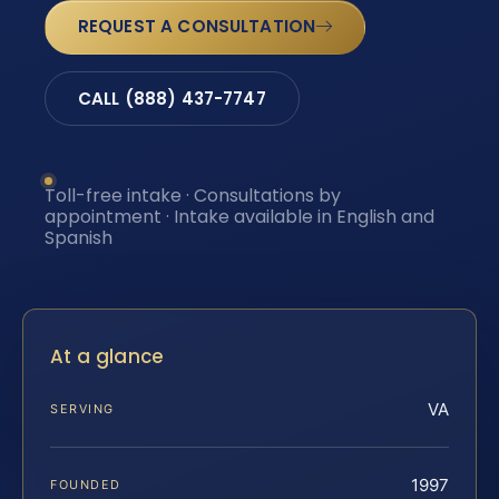
REQUEST A CONSULTATION
CALL (888) 437-7747
Toll-free intake · Consultations by
appointment · Intake available in English and
Spanish
At a glance
VA
SERVING
1997
FOUNDED