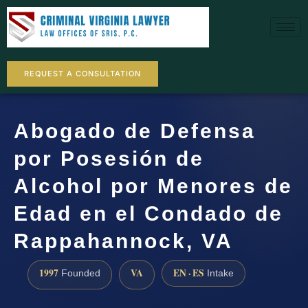
REQUEST A CONSULTATION
Abogado de Defensa
por Posesión de
Alcohol por Menores de
Edad en el Condado de
Rappahannock, VA
1997
VA
EN · ES
Founded
Intake