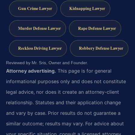
Gun Crime Lawyer
Kidnapping Lawyer
Murder Defense Lawyer
Rape Defense Lawyer
Reckless Driving Lawyer
Robbery Defense Lawyer
Reviewed by Mr. Sris, Owner and Founder.
Attorney advertising.
This page is for general
informational purposes only and does not constitute
legal advice, nor does it create an attorney-client
relationship. Statutes and their application change
and vary by case. Prior results do not guarantee a
similar outcome; results may vary. For advice about
your specific situation, consult a licensed attorney.