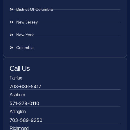
District Of Columbia
New Jersey
New York
Colombia
Call Us
Fairfax
703-636-5417
Ashburn
571-279-0110
Arlington
703-589-9250
Richmond