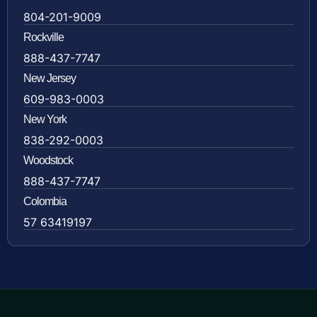
804-201-9009
Rockville
888-437-7747
New Jersey
609-983-0003
New York
838-292-0003
Woodstock
888-437-7747
Colombia
57 63419197