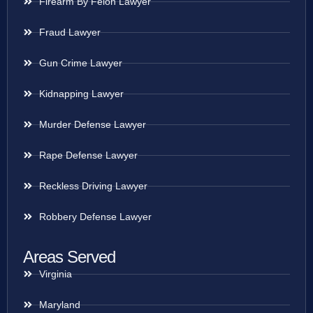
Firearm By Felon Lawyer
Fraud Lawyer
Gun Crime Lawyer
Kidnapping Lawyer
Murder Defense Lawyer
Rape Defense Lawyer
Reckless Driving Lawyer
Robbery Defense Lawyer
Areas Served
Virginia
Maryland