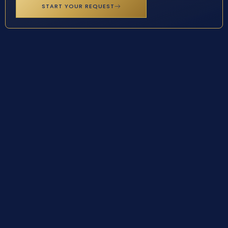
START YOUR REQUEST