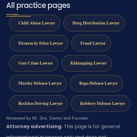
All practice pages
Child Abuse Lawyer
Drug Distribution Lawyer
Firearm by Felon Lawyer
Fraud Lawyer
Gun Crime Lawyer
Kidnapping Lawyer
Murder Defense Lawyer
Rape Defense Lawyer
Reckless Driving Lawyer
Robbery Defense Lawyer
Reviewed by Mr. Sris, Owner and Founder.
Attorney advertising.
This page is for general