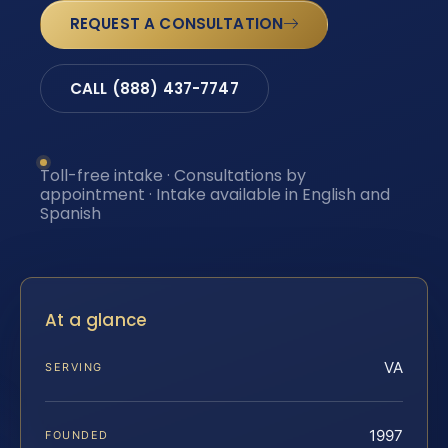
REQUEST A CONSULTATION
CALL (888) 437-7747
Toll-free intake · Consultations by
appointment · Intake available in English and
Spanish
At a glance
VA
SERVING
1997
FOUNDED