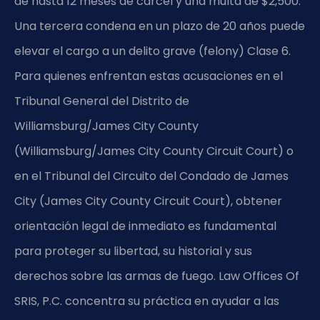
de hasta 12 meses de cárcel y una multa de $2,500.
Una tercera condena en un plazo de 20 años puede
elevar el cargo a un delito grave (felony) Clase 6.
Para quienes enfrentan estas acusaciones en el
Tribunal General del Distrito de
Williamsburg/James City County
(Williamsburg/James City County Circuit Court) o
en el Tribunal del Circuito del Condado de James
City (James City County Circuit Court), obtener
orientación legal de inmediato es fundamental
para proteger su libertad, su historial y sus
derechos sobre las armas de fuego. Law Offices Of
SRIS, P.C. concentra su práctica en ayudar a las