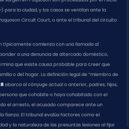
y
) para la ciudad, y los casos se ventilan ante la
oquoson Circuit Court, o ante el tribunal del circuito
on típicamente comienza con una llamada al
responder a una denuncia de altercado doméstico,
termina que existe causa probable para creer que
milia o del hogar. La definición legal de “miembro de
28
abarca al cónyuge actual o anterior, padres, hijos,
r persona que cohabite o haya cohabitado con el
zado el arresto, el acusado comparece ante un
a fianza. El tribunal evalúa factores como el
dad y la naturaleza de las presuntas lesiones al fijar