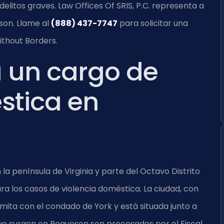
delitos graves. Law Offices Of SRIS, P.C. representa a
son. Llame al
(888) 437-7747
para solicitar una
ithout Borders.
a un cargo de
stica en
a península de Virginia y parte del Octavo Distrito
ara los casos de violencia doméstica. La ciudad, con
imita con el condado de York y está situada junto a
ue surgen en Poquoson son procesados por el Fiscal