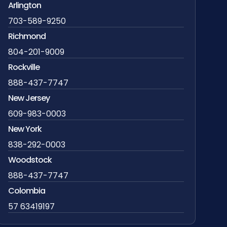
Arlington
703-589-9250
Richmond
804-201-9009
Rockville
888-437-7747
New Jersey
609-983-0003
New York
838-292-0003
Woodstock
888-437-7747
Colombia
57 63419197