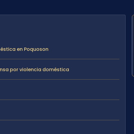
oméstica en Poquoson
nsa por violencia doméstica