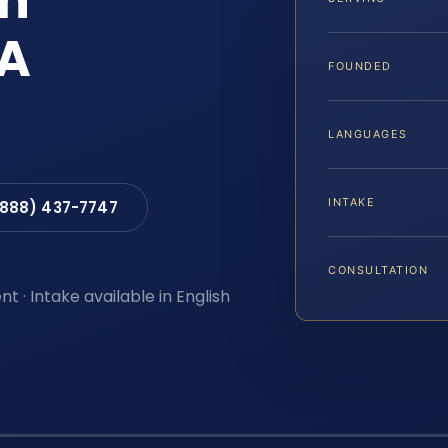
en
VA
FOUNDED
LANGUAGES
INTAKE
(888) 437-7747
CONSULTATION
t · Intake available in English