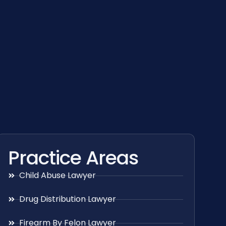
Practice Areas
Child Abuse Lawyer
Drug Distribution Lawyer
Firearm By Felon Lawyer