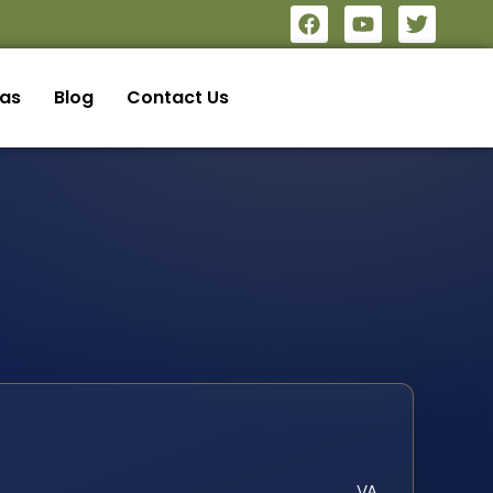
eas
Blog
Contact Us
VA