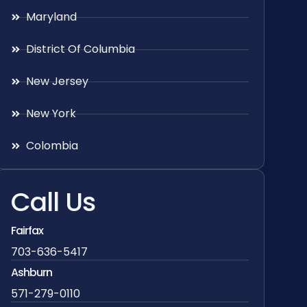
Maryland
District Of Columbia
New Jersey
New York
Colombia
Call Us
Fairfax
703-636-5417
Ashburn
571-279-0110