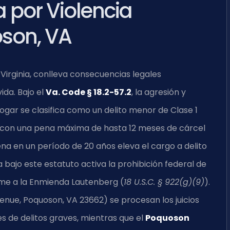
por Violencia
son, VA
Virginia, conlleva consecuencias legales
ida. Bajo el
Va. Code § 18.2-57.2
, la agresión y
hogar se clasifica como un delito menor de Clase 1
, con una pena máxima de hasta 12 meses de cárcel
na en un período de 20 años eleva el cargo a delito
bajo este estatuto activa la prohibición federal de
me a la Enmienda Lautenberg (
18 U.S.C. § 922(g)(9)
).
venue, Poquoson, VA 23662) se procesan los juicios
es de delitos graves, mientras que el
Poquoson