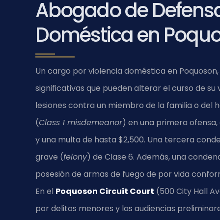
Abogado de Defensa 
Doméstica en Poquo
Un cargo por violencia doméstica en Poquoson, 
significativas que pueden alterar el curso de su v
lesiones contra un miembro de la familia o del 
(
Class 1 misdemeanor
) en una primera ofensa
y una multa de hasta $2,500. Una tercera conde
grave (
felony
) de Clase 6. Además, una condena 
posesión de armas de fuego de por vida confor
En el
Poquoson Circuit Court
(500 City Hall A
por delitos menores y las audiencias preliminar