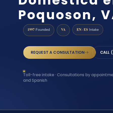
Doméstica 
Poquoson, 
1997
VA
EN · ES
Founded
Intake
REQUEST A CONSULTATION
CALL 
Toll-free intake · Consultations by appointmen
and Spanish