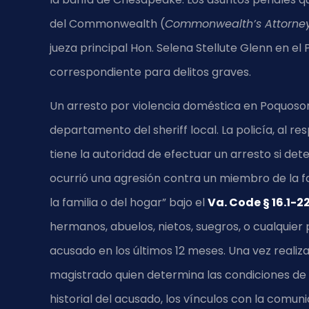
del Commonwealth (
Commonwealth’s Attorne
jueza principal Hon. Selena Stellute Glenn en el P
correspondiente para delitos graves.
Un arresto por violencia doméstica en Poquos
departamento del sheriff local. La policía, al 
tiene la autoridad de efectuar un arresto si de
ocurrió una agresión contra un miembro de la fa
la familia o del hogar” bajo el
Va. Code § 16.1-2
hermanos, abuelos, nietos, suegros, o cualquie
acusado en los últimos 12 meses. Una vez reali
magistrado quien determina las condiciones de l
historial del acusado, los vínculos con la comuni