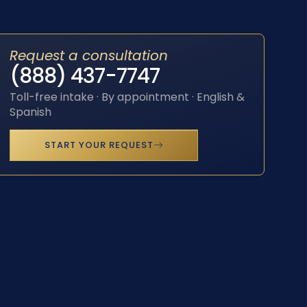
Request a consultation
(888) 437-7747
Toll-free intake · By appointment · English &
Spanish
START YOUR REQUEST