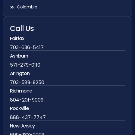
Colombia
Call Us
Fairfax
703-636-5417
Ashburn
571-279-0110
Arlington
703-589-9250
Richmond
804-201-9009
Rockville
888-437-7747
New Jersey
609-983-0003