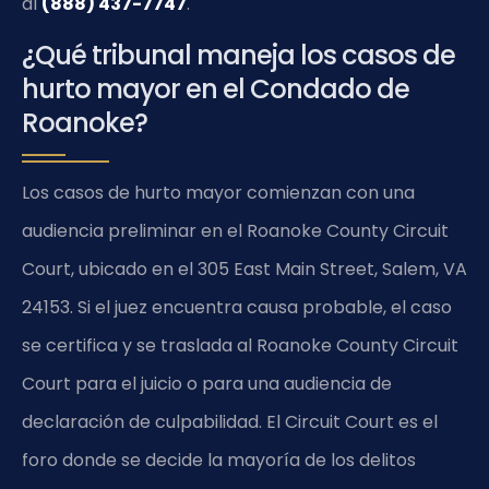
al
(888) 437-7747
.
¿Qué tribunal maneja los casos de
hurto mayor en el Condado de
Roanoke?
Los casos de hurto mayor comienzan con una
audiencia preliminar en el
Roanoke County Circuit
Court
, ubicado en el 305 East Main Street, Salem, VA
24153. Si el juez encuentra causa probable, el caso
se certifica y se traslada al
Roanoke County Circuit
Court
para el juicio o para una audiencia de
declaración de culpabilidad. El
Circuit Court
es el
foro donde se decide la mayoría de los delitos