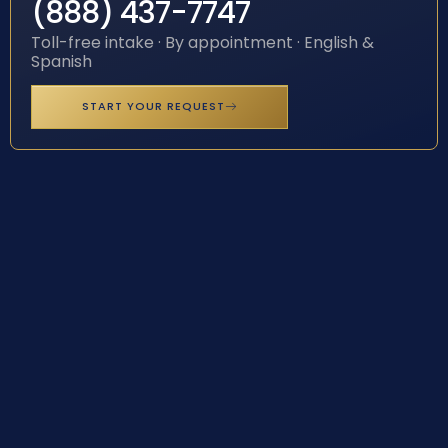
(888) 437-7747
Toll-free intake · By appointment · English &
Spanish
START YOUR REQUEST