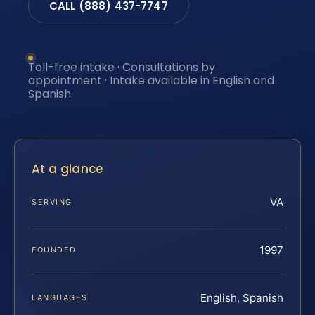
CALL (888) 437-7747
Toll-free intake · Consultations by
appointment · Intake available in English and
Spanish
At a glance
VA
SERVING
1997
FOUNDED
English, Spanish
LANGUAGES