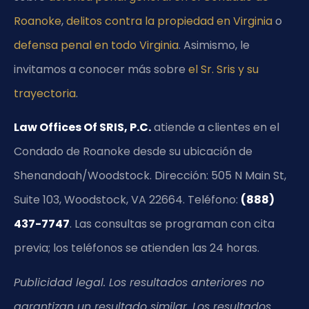
Roanoke
,
delitos contra la propiedad en Virginia
o
defensa penal en todo Virginia
. Asimismo, le
invitamos a conocer más sobre
el Sr. Sris y su
trayectoria
.
Law Offices Of SRIS, P.C.
atiende a clientes en el
Condado de Roanoke desde su ubicación de
Shenandoah/Woodstock. Dirección: 505 N Main St,
Suite 103, Woodstock, VA 22664. Teléfono:
(888)
437-7747
. Las consultas se programan con cita
previa; los teléfonos se atienden las 24 horas.
Publicidad legal. Los resultados anteriores no
garantizan un resultado similar. Los resultados