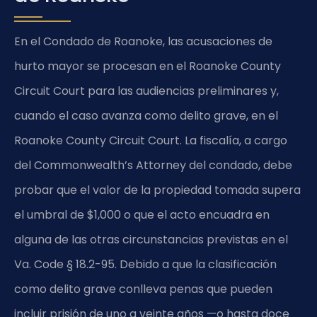
En el Condado de Roanoke, las acusaciones de
hurto mayor se procesan en el
Roanoke County
Circuit Court
para las audiencias preliminares y,
cuando el caso avanza como delito grave, en el
Roanoke County Circuit Court
. La fiscalía, a cargo
del
Commonwealth’s Attorney
del condado, debe
probar que el valor de la propiedad tomada supera
el umbral de $1,000 o que el acto encuadra en
alguna de las otras circunstancias previstas en el
Va. Code § 18.2-95
. Debido a que la clasificación
como delito grave conlleva penas que pueden
incluir prisión de uno a veinte años —o hasta doce