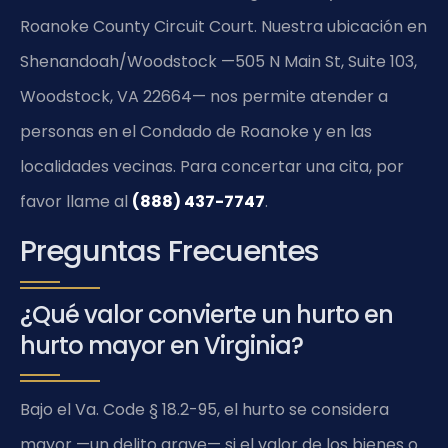
Roanoke County Circuit Court
. Nuestra ubicación en
Shenandoah/Woodstock —505 N Main St, Suite 103,
Woodstock, VA 22664— nos permite atender a
personas en el Condado de Roanoke y en las
localidades vecinas. Para concertar una cita, por
favor llame al
(888) 437-7747
.
Preguntas Frecuentes
¿Qué valor convierte un hurto en
hurto mayor en Virginia?
Bajo el
Va. Code § 18.2-95
, el hurto se considera
mayor —un delito grave— si el valor de los bienes o