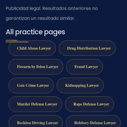
Publicidad legal. Resultados anteriores no
garantizan un resultado similar.
All practice pages
Child Abuse Lawyer
Drug Distribution Lawyer
Firearm by Felon Lawyer
Fraud Lawyer
Gun Crime Lawyer
Kidnapping Lawyer
Murder Defense Lawyer
Rape Defense Lawyer
Reckless Driving Lawyer
Robbery Defense Lawyer