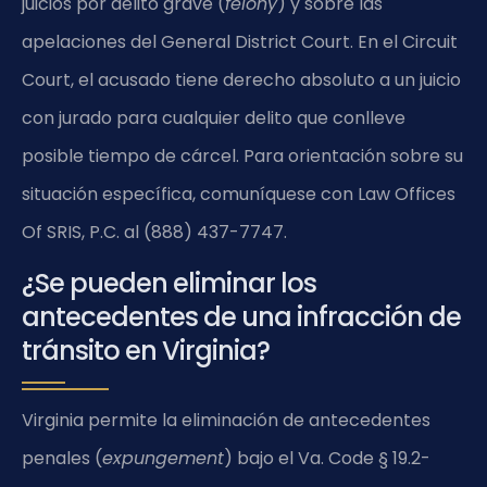
juicios por delito grave (
felony
) y sobre las
apelaciones del General District Court. En el Circuit
Court, el acusado tiene derecho absoluto a un juicio
con jurado para cualquier delito que conlleve
posible tiempo de cárcel. Para orientación sobre su
situación específica, comuníquese con Law Offices
Of SRIS, P.C. al (888) 437-7747.
¿Se pueden eliminar los
antecedentes de una infracción de
tránsito en Virginia?
Virginia permite la eliminación de antecedentes
penales (
expungement
) bajo el Va. Code § 19.2-