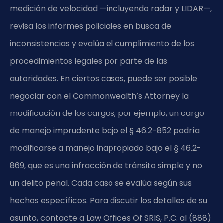
medición de velocidad —incluyendo radar y LIDAR—,
revisa los informes policiales en busca de
inconsistencias y evalúa el cumplimiento de los
procedimientos legales por parte de las
autoridades. En ciertos casos, puede ser posible
negociar con el Commonwealth’s Attorney la
modificación de los cargos; por ejemplo, un cargo
de manejo imprudente bajo el § 46.2-852 podría
modificarse a manejo inapropiado bajo el § 46.2-
869, que es una infracción de tránsito simple y no
un delito penal. Cada caso se evalúa según sus
hechos específicos. Para discutir los detalles de su
asunto, contacte a Law Offices Of SRIS, P.C. al (888)