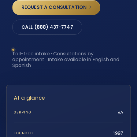
REQUEST A CONSULTATION
CALL (888) 437-7747
Toll-free intake · Consultations by
appointment · Intake available in English and
Spanish
At a glance
VA
SERVING
1997
FOUNDED