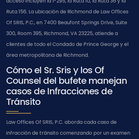
acceso incluyen la I-295, la Ruta 10, la Ruta 36 y la
Ruta 156. La ubicación de Richmond de Law Offices
Of SRIS, P.C., en 7400 Beaufont Springs Drive, Suite
300, Room 395, Richmond, VA 23225, atiende a
clientes de todo el Condado de Prince George y el
área metropolitana de Richmond.
Cómo el Sr. Sris y los Of
Counsel del bufete manejan
casos de Infracciones de
Tránsito
Law Offices Of SRIS, P.C. aborda cada caso de
infracción de tránsito comenzando por un examen