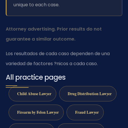
unique to each case.
Attorney advertising. Prior results do not
guarantee a similar outcome.
Los resultados de cada caso dependen de una
variedad de factores ?nicos a cada caso.
All practice pages
Child Abuse Lawyer
Drug Distribution Lawyer
Firearm by Felon Lawyer
Fraud Lawyer