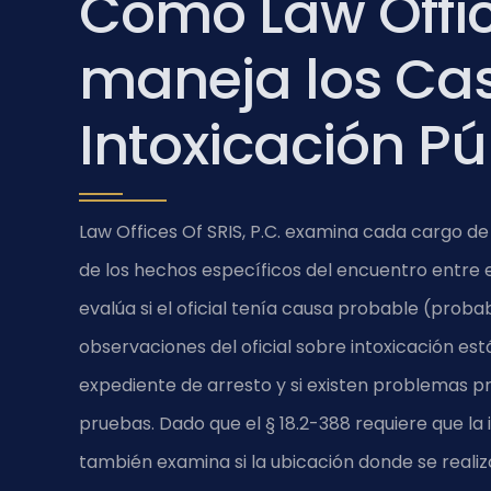
Cómo Law Office
maneja los Ca
Intoxicación Pú
Law Offices Of SRIS, P.C. examina cada cargo de
de los hechos específicos del encuentro entre el 
evalúa si el oficial tenía causa probable (probab
observaciones del oficial sobre intoxicación 
expediente de arresto y si existen problemas pr
pruebas. Dado que el § 18.2-388 requiere que la 
también examina si la ubicación donde se realiz