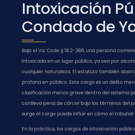
Intoxicación Pú
Condado de Yo
Bajo el
Va. Code § 18.2-388
, una persona comete
intoxicada en un lugar público, ya sea por alcoh
cualquier naturaleza. El estatuto también abar
profana en público. Este cargo es un delito men
clasificación menos grave dentro del sistema p
conlleva pena de cárcel bajo los términos del p
surge el cargo puede influir en cómo el tribunal 
En la práctica, los cargos de intoxicación púb