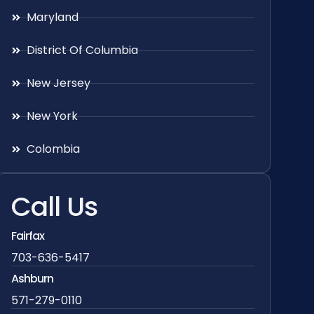
Maryland
District Of Columbia
New Jersey
New York
Colombia
Call Us
Fairfax
703-636-5417
Ashburn
571-279-0110