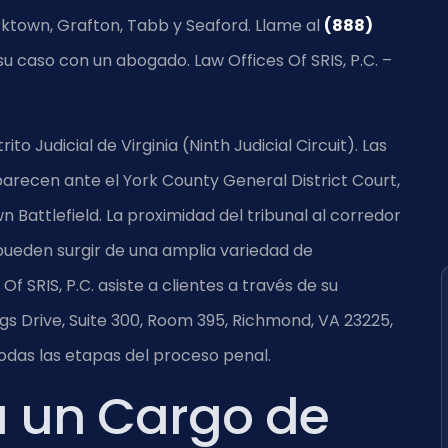
ktown, Grafton, Tabb y Seaford. Llame al
(888)
 su caso con un abogado. Law Offices Of SRIS, P.C. –
o Judicial de Virginia (Ninth Judicial Circuit). Las
arecen ante el York County General District Court,
 Battlefield. La proximidad del tribunal al corredor
s pueden surgir de una amplia variedad de
f SRIS, P.C. asiste a clientes a través de su
s Drive, Suite 300, Room 395, Richmond, VA 23225,
odas las etapas del proceso penal.
ca un Cargo de