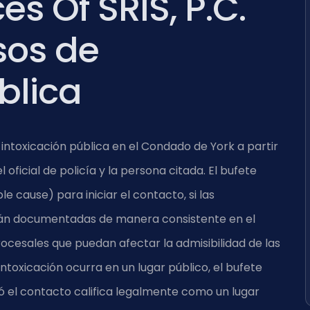
s Of SRIS, P.C.
sos de
blica
 intoxicación pública en el Condado de York a partir
oficial de policía y la persona citada. El bufete
le cause) para iniciar el contacto, si las
están documentadas de manera consistente en el
ocesales que puedan afectar la admisibilidad de las
intoxicación ocurra en un lugar público, el bufete
ó el contacto califica legalmente como un lugar