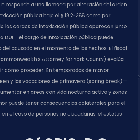
que responde a una llamada por alteración del orden
oxicación pública bajo el § 18.2-388 como por
o los cargos de intoxicación pública aparecen junto
o DUI— el cargo de intoxicación pública puede
o del acusado en el momento de los hechos. El fiscal
ommonwealth’s Attorney for York County) evalúa
idir cómo proceder. En temporadas de mayor
een y las vacaciones de primavera (spring break)—
 aumentar en áreas con vida nocturna activa y zonas
enor puede tener consecuencias colaterales para el
y, en el caso de personas no ciudadanas, el estatus