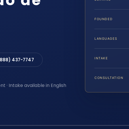
do de
FOUNDED
LANGUAGES
INTAKE
(888) 437-7747
CONSULTATION
t · Intake available in English