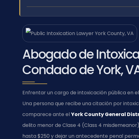
Abogado de Intoxicac
Condado de York, V
Enfrentar un cargo de intoxicación pública en 
Una persona que recibe una citación por intoxic
comparece ante el
York County General Distr
delito menor de Clase 4 (Class 4 misdemeanor)
hasta $250 y dejar un antecedente penal perman