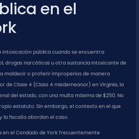
blica en el
rk
 intoxicación pública cuando se encuentra
ol, drogas narcóticas u otra sustancia intoxicante de
ca maldecir o proferir improperios de manera
or de Clase 4 (Class 4 misdemeanor) en Virginia, la
enal del estado, con una multa máxima de $250. No
ropio estatuto. Sin embargo, el contexto en el que
y la fiscalía abordan el caso.
lica en el Condado de York frecuentemente