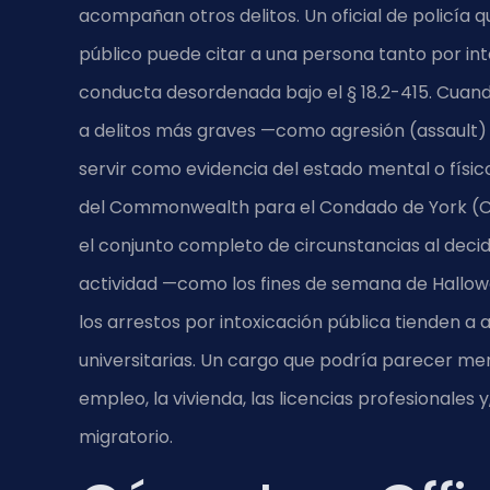
acompañan otros delitos. Un oficial de policía 
público puede citar a una persona tanto por int
conducta desordenada bajo el
§ 18.2-415
. Cuand
a delitos más graves —como agresión (assault) 
servir como evidencia del estado mental o físic
del Commonwealth para el Condado de York (C
el conjunto completo de circunstancias al dec
actividad —como los fines de semana de Hallow
los arrestos por intoxicación pública tienden a
universitarias. Un cargo que podría parecer m
empleo, la vivienda, las licencias profesionales 
migratorio.