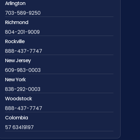
Arlington
703-589-9250
Richmond
804-201-9009
Rockville
888-437-7747
New Jersey
609-983-0003
New York
838-292-0003
Woodstock
888-437-7747
Colombia
57 63419197