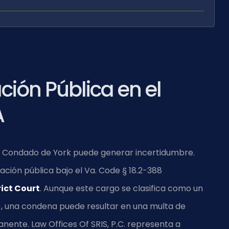
ión Pública en el
A
el Condado de York puede generar incertidumbre.
ación pública bajo el
Va. Code § 18.2-388
ict Court
. Aunque este cargo se clasifica como un
, una condena puede resultar en una multa de
ente. Law Offices Of SRIS, P.C. representa a