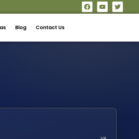
eas
Blog
Contact Us
VA