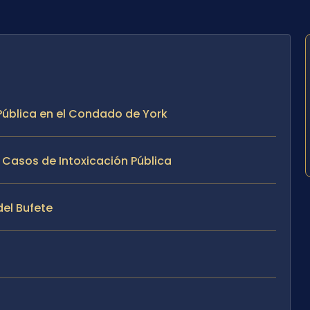
 Pública en el Condado de York
 Casos de Intoxicación Pública
del Bufete