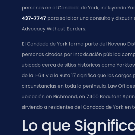
personas en el Condado de York, incluyendo Yor
437-7747
para solicitar una consulta y discutir
Advocacy Without Borders.
El Condado de York forma parte del Noveno Distrit
personas citadas por intoxicación pública comp
ubicado cerca de sitios históricos como Yorktown
de la I-64 y a la Ruta 17 significa que los cargo
circunstancias en toda la península. Law Offices O
ubicación en Richmond, en 7400 Beaufont Spring
sirviendo a residentes del Condado de York en t
Lo que Signifi