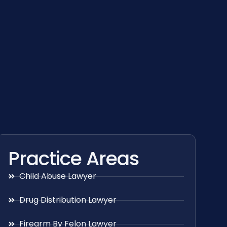
Practice Areas
Child Abuse Lawyer
Drug Distribution Lawyer
Firearm By Felon Lawyer