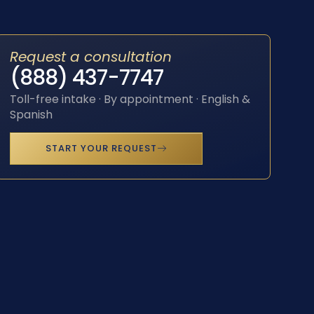
Request a consultation
(888) 437-7747
Toll-free intake · By appointment · English &
Spanish
START YOUR REQUEST