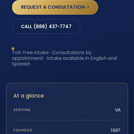
REQUEST A CONSULTATION
CALL (888) 437-7747
Toll-free intake · Consultations by
appointment · Intake available in English and
Spanish
At a glance
VA
SERVING
1997
FOUNDED