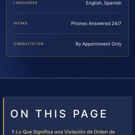
English, Spanish
LANGUAGES
Phones Answered 24/7
INTAKE
By Appointment Only
CONSULTATION
ON THIS PAGE
Lo Que Significa una Violación de Orden de