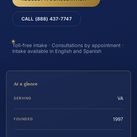
CALL (888) 437-7747
Toll-free intake · Consultations by appointment ·
Intake available in English and Spanish
At a glance
VA
SERVING
1997
FOUNDED