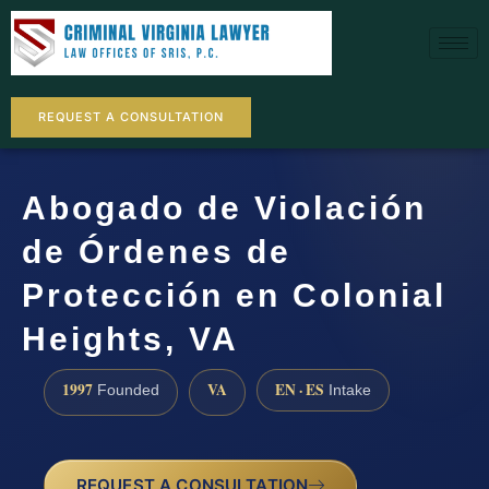
REQUEST A CONSULTATION
Abogado de Violación
de Órdenes de
Protección en Colonial
Heights, VA
1997
VA
EN · ES
Founded
Intake
REQUEST A CONSULTATION