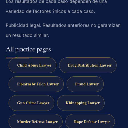
Los resultados de cada caso dependen de una
variedad de factores ?nicos a cada caso.
Publicidad legal. Resultados anteriores no garantizan
un resultado similar.
All practice pages
Child Abuse Lawyer
Drug Distribution Lawyer
Firearm by Felon Lawyer
Fraud Lawyer
Gun Crime Lawyer
Kidnapping Lawyer
Murder Defense Lawyer
Rape Defense Lawyer