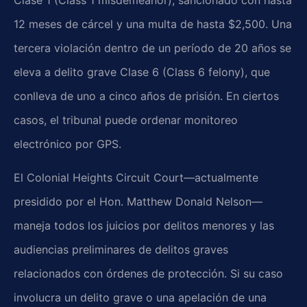
12 meses de cárcel y una multa de hasta $2,500. Una
tercera violación dentro de un período de 20 años se
eleva a delito grave Clase 6 (Class 6 felony), que
conlleva de uno a cinco años de prisión. En ciertos
casos, el tribunal puede ordenar monitoreo
electrónico por GPS.
El Colonial Heights Circuit Court—actualmente
presidido por el Hon. Matthew Donald Nelson—
maneja todos los juicios por delitos menores y las
audiencias preliminares de delitos graves
relacionados con órdenes de protección. Si su caso
involucra un delito grave o una apelación de una